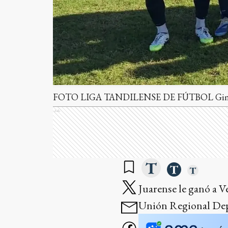
FOTO LIGA TANDILENSE DE FÚTBOL Gimnas
Ads
Juarense le ganó a Ve
Unión Regional Depo