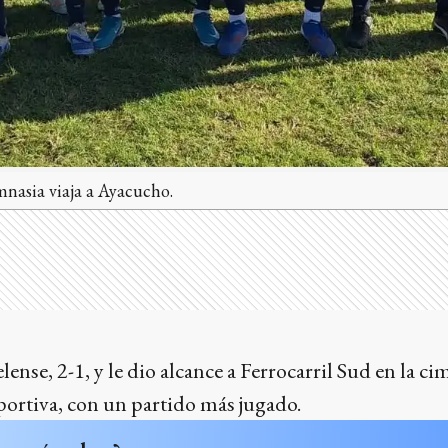
ia viaja a Ayacucho.
lense, 2-1, y le dio alcance a Ferrocarril Sud en la ci
rtiva, con un partido más jugado.