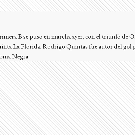
rimera B se puso en marcha ayer, con el triunfo de 
uinta La Florida. Rodrigo Quintas fue autor del gol p
 Loma Negra.