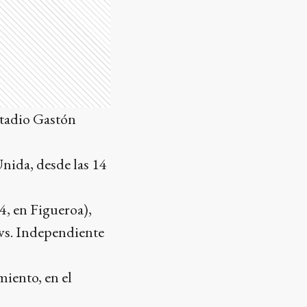
stadio Gastón
nida, desde las 14
4, en Figueroa),
 vs. Independiente
miento, en el