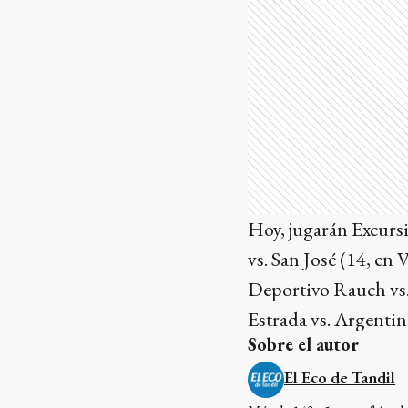
Hoy, jugarán Excurs
vs. San José (14, en 
Deportivo Rauch vs.
Estrada vs. Argentin
Sobre el autor
El Eco de Tandil