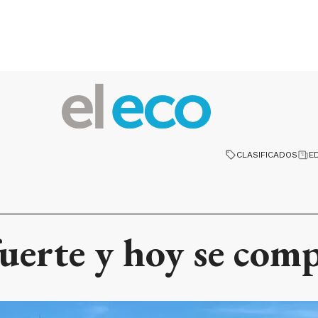
CLASIFICADOS
E
uerte y hoy se comp