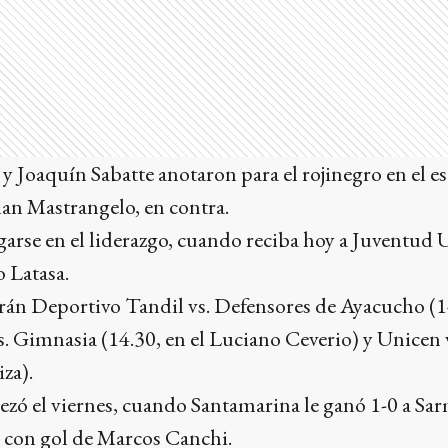
y Joaquín Sabatte anotaron para el rojinegro en el e
lan Mastrangelo, en contra.
arse en el liderazgo, cuando reciba hoy a Juventud U
 Latasa.
rán Deportivo Tandil vs. Defensores de Ayacucho (1
s. Gimnasia (14.30, en el Luciano Ceverio) y Unicen
za).
zó el viernes, cuando Santamarina le ganó 1-0 a Sar
y con gol de Marcos Canchi.