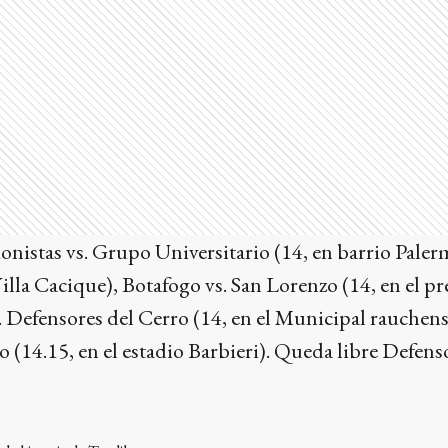
ionistas vs. Grupo Universitario (14, en barrio Pal
Villa Cacique), Botafogo vs. San Lorenzo (14, en el pr
 Defensores del Cerro (14, en el Municipal rauchens
o (14.15, en el estadio Barbieri). Queda libre Defens