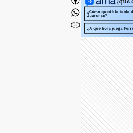
¿qué 
¿Cómo quedó la tabla d
Juarense?
¿A qué hora juega Ferr
Ads