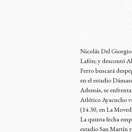
Nicolás Del Giorgio 
Lafón; y descontó A
Ferro buscará despeg
en el estadio Dámaso
Además, se enfrenta
Atlético Ayacucho v
(14.30, en La Movedi
La quinta fecha empe
estadio San Martín 