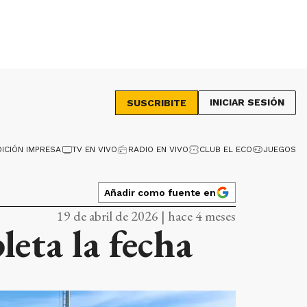
INICIAR SESIÓN
SUSCRIBITE
DICIÓN IMPRESA
TV EN VIVO
RADIO EN VIVO
CLUB EL ECO
JUEGOS
Añadir como fuente en
19 de abril de 2026 | hace 4 meses
leta la fecha