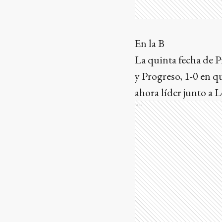
En la B
La quinta fecha de P
y Progreso, 1-0 en q
ahora líder junto a
Ads