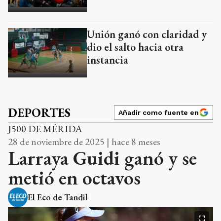
Unión ganó con claridad y
dio el salto hacia otra
instancia
DEPORTES
Añadir como fuente en
J500 DE MÉRIDA
28 de noviembre de 2025 | hace 8 meses
Larraya Guidi ganó y se
metió en octavos
El Eco de Tandil