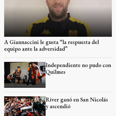
A Giannaccini le gusta “la respuesta del
equipo ante la adversidad”
Independiente no pudo con
Quilmes
River ganó en San Nicolás
y ascendió