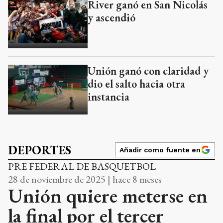
River ganó en San Nicolás
y ascendió
Unión ganó con claridad y
dio el salto hacia otra
instancia
DEPORTES
Añadir como fuente en
PRE FEDERAL DE BASQUETBOL
28 de noviembre de 2025 | hace 8 meses
Unión quiere meterse en
la final por el tercer