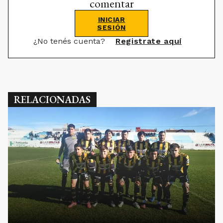
comentar
INICIAR
SESIÓN
¿No tenés cuenta?
Registrate aquí
RELACIONADAS