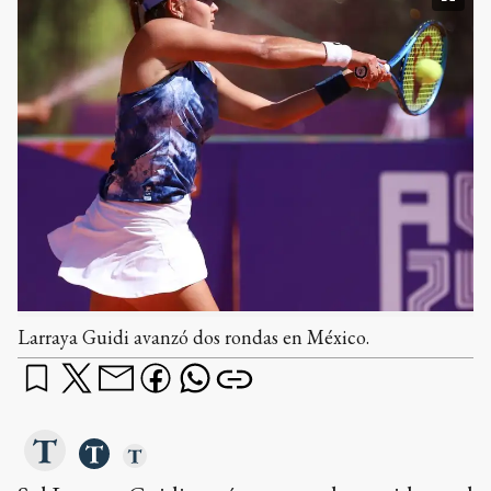
Larraya Guidi avanzó dos rondas en México.