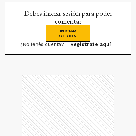
Debes iniciar sesión para poder
comentar
INICIAR
SESIÓN
¿No tenés cuenta?
Registrate aquí
Ads