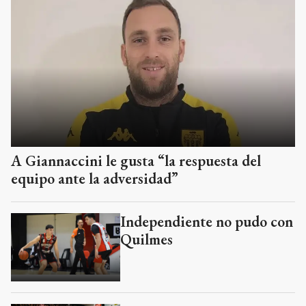
A Giannaccini le gusta “la respuesta del
equipo ante la adversidad”
Independiente no pudo con
Quilmes