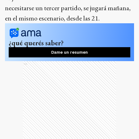
necesitarse un tercer partido, se jugará mañana,
en el mismo escenario, desde las 21.
¿qué querés saber?
Dame un resumen
Ads