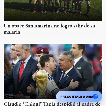
Un opaco Santamarina no logró salir de su
malaria
PREGUNTALE A AMA
Claudio "Chiqui" Tapia despidió al padre de