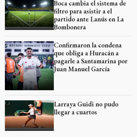
Boca cambia el sistema de
filtro para asistir a el
partido ante Lanús en La
Bombonera
Confirmaron la condena
que obliga a Huracán a
pagarle a Santamarina por
Juan Manuel García
Larraya Guidi no pudo
llegar a cuartos