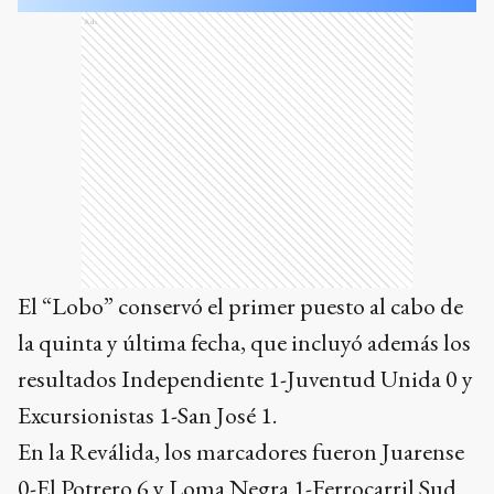
Ads
El “Lobo” conservó el primer puesto al cabo de
la quinta y última fecha, que incluyó además los
resultados Independiente 1-Juventud Unida 0 y
Excursionistas 1-San José 1.
En la Reválida, los marcadores fueron Juarense
0-El Potrero 6 y Loma Negra 1-Ferrocarril Sud