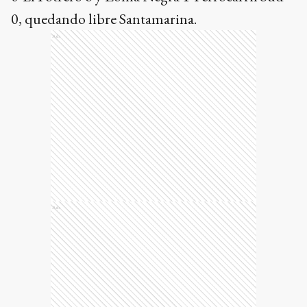
0, quedando libre Santamarina.
Ads
Ads