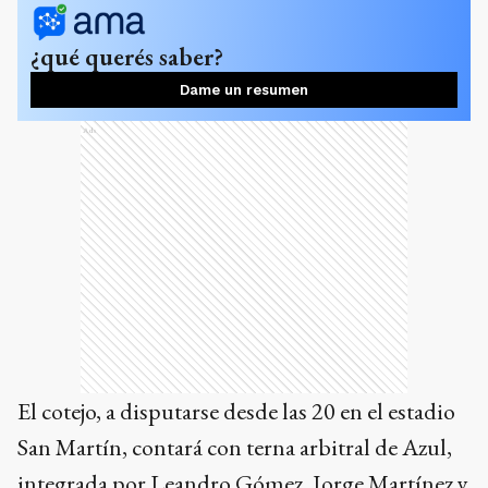
¿qué querés saber?
Dame un resumen
Ads
El cotejo, a disputarse desde las 20 en el estadio
San Martín, contará con terna arbitral de Azul,
integrada por Leandro Gómez, Jorge Martínez y