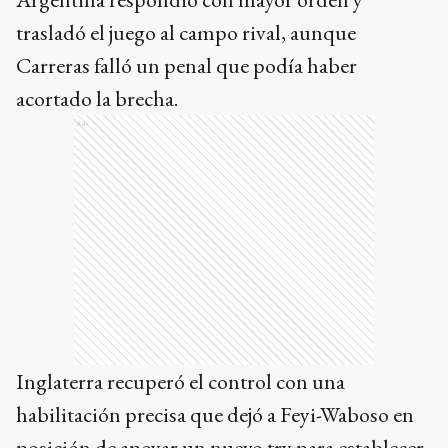
trasladó el juego al campo rival, aunque
Carreras falló un penal que podía haber
acortado la brecha.
Ads
Inglaterra recuperó el control con una
habilitación precisa que dejó a Feyi-Waboso en
posición de apoyar un nuevo try para establecer