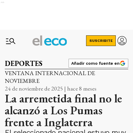
Ads
SUSCRIBITE
DEPORTES
Añadir como fuente en
VENTANA INTERNACIONAL DE
NOVIEMBRE
24 de noviembre de 2025 | hace 8 meses
La arremetida final no le
alcanzó a Los Pumas
frente a Inglaterra
El seleccionado nacional estuvo muy