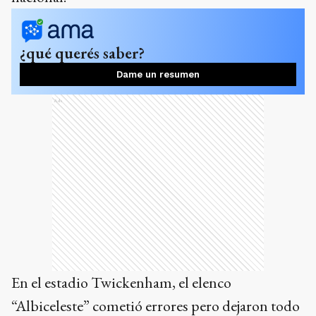
¿qué querés saber?
Dame un resumen
Ads
En el estadio Twickenham, el elenco
“Albiceleste” cometió errores pero dejaron todo