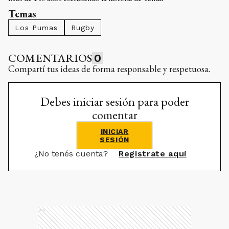
Temas
Los Pumas
Rugby
COMENTARIOS
0
Compartí tus ideas de forma responsable y respetuosa.
Debes iniciar sesión para poder
comentar
INICIAR
SESIÓN
¿No tenés cuenta?
Registrate aquí
Ads