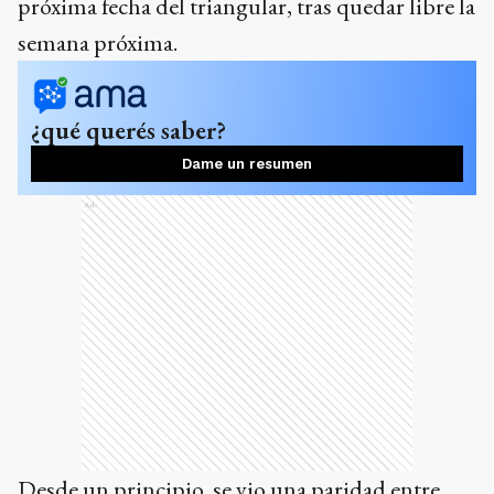
próxima fecha del triangular, tras quedar libre la
semana próxima.
¿qué querés saber?
Dame un resumen
Ads
Desde un principio, se vio una paridad entre