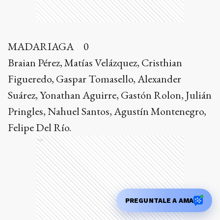
MADARIAGA 0
Braian Pérez, Matías Velázquez, Cristhian
Figueredo, Gaspar Tomasello, Alexander
Suárez, Yonathan Aguirre, Gastón Rolon, Julián
Pringles, Nahuel Santos, Agustín Montenegro,
Felipe Del Río.
Ads
PREGUNTALE A AMA