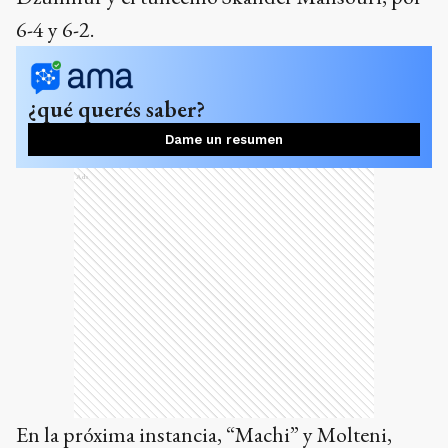
6-4 y 6-2.
¿qué querés saber?
Dame un resumen
Ads
En la próxima instancia, “Machi” y Molteni,