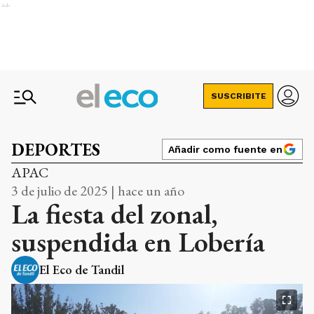
Ads
SUSCRIBITE
DEPORTES
Añadir como fuente en
APAC
3 de julio de 2025 | hace un año
La fiesta del zonal,
suspendida en Lobería
El Eco de Tandil