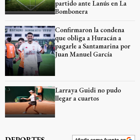
partido ante Lanús en La
Bombonera
Confirmaron la condena
que obliga a Huracán a
pagarle a Santamarina por
Juan Manuel García
Larraya Guidi no pudo
llegar a cuartos
DEPORTES
Añadir como fuente en