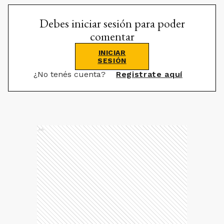
Debes iniciar sesión para poder
comentar
INICIAR
SESIÓN
¿No tenés cuenta?
Registrate aquí
Ads