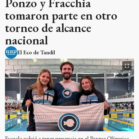
Ponzo y Fracchia
tomaron parte en otro
torneo de alcance
nacional
El Eco de Tandil
Escualo volvió a tener presencia en el Parque Olímpico.