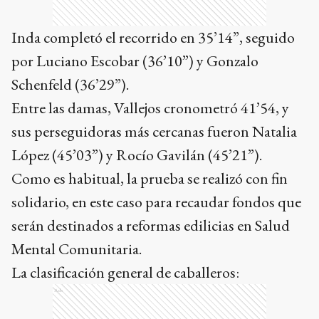
Inda completó el recorrido en 35’14”, seguido
por Luciano Escobar (36’10”) y Gonzalo
Schenfeld (36’29”).
Entre las damas, Vallejos cronometró 41’54, y
sus perseguidoras más cercanas fueron Natalia
López (45’03”) y Rocío Gavilán (45’21”).
Como es habitual, la prueba se realizó con fin
solidario, en este caso para recaudar fondos que
serán destinados a reformas edilicias en Salud
Mental Comunitaria.
La clasificación general de caballeros:
Ads