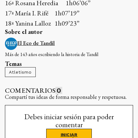
16ª Rosana Heredia 1h06’06”
17ª María I. Rifé 1h07’19”
18ª Yanina Lalloz 1h09’23”
Sobre el autor
El Eco de Tandil
Más de 143 años escribiendo la historia de Tandil
Temas
Atletismo
COMENTARIOS
0
Compartí tus ideas de forma responsable y respetuosa.
Debes iniciar sesión para poder
comentar
INICIAR