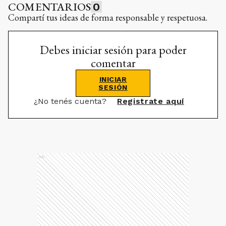
COMENTARIOS
0
Compartí tus ideas de forma responsable y respetuosa.
Debes iniciar sesión para poder
comentar
INICIAR
SESIÓN
¿No tenés cuenta?
Registrate aquí
Ads