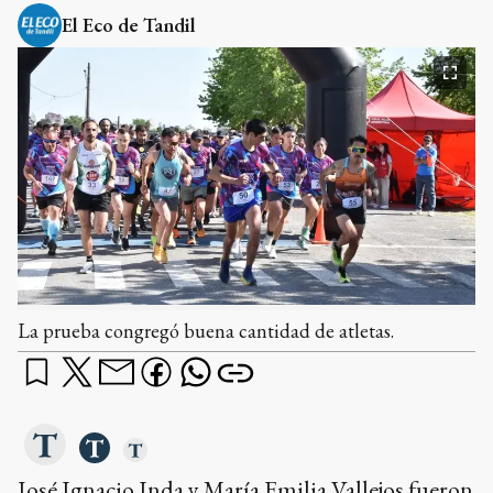
El Eco de Tandil
La prueba congregó buena cantidad de atletas.
José Ignacio Inda y María Emilia Vallejos fueron