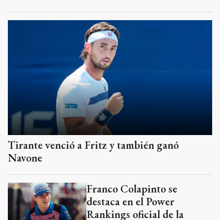
Tirante venció a Fritz y también ganó
Navone
Franco Colapinto se
destaca en el Power
Rankings oficial de la