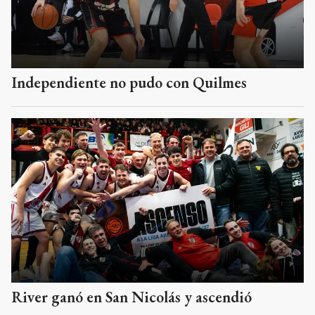
Independiente no pudo con Quilmes
River ganó en San Nicolás y ascendió