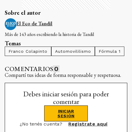
Sobre el autor
El Eco de Tandil
Más de 143 años escribiendo la historia de Tandil
Temas
Franco Colapinto
Automovililismo
Fórmula 1
COMENTARIOS
0
Compartí tus ideas de forma responsable y respetuosa.
Debes iniciar sesión para poder
comentar
INICIAR
SESIÓN
¿No tenés cuenta?
Registrate aquí