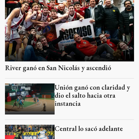
River ganó en San Nicolás y ascendió
Unión ganó con claridad y
dio el salto hacia otra
instancia
Central lo sacó adelante