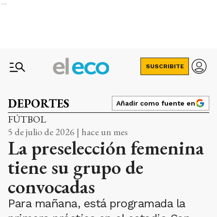
Ads
SUSCRIBITE
DEPORTES
Añadir como fuente en
FÚTBOL
5 de julio de 2026 | hace un mes
La preselección femenina
tiene su grupo de
convocadas
Para mañana, está programada la