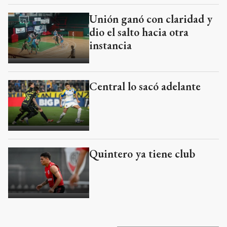
Unión ganó con claridad y
dio el salto hacia otra
instancia
Central lo sacó adelante
Quintero ya tiene club