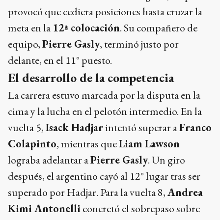
provocó que cediera posiciones hasta cruzar la
meta en la
12ª colocación
. Su compañero de
equipo,
Pierre Gasly
, terminó justo por
delante, en el 11° puesto.
El desarrollo de la competencia
La carrera estuvo marcada por la disputa en la
cima y la lucha en el pelotón intermedio. En la
vuelta 5,
Isack Hadjar
intentó superar a
Franco
Colapinto
, mientras que
Liam Lawson
lograba adelantar a
Pierre Gasly
. Un giro
después, el argentino cayó al 12° lugar tras ser
superado por Hadjar. Para la vuelta 8,
Andrea
Kimi Antonelli
concretó el sobrepaso sobre