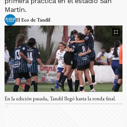
primera práctica en el estadio San
Martín.
El Eco de Tandil
En la edición pasada, Tandil llegó hasta la ronda final.
Ads