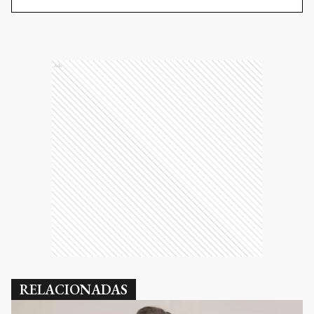
Ads
RELACIONADAS