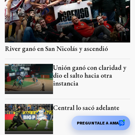
River ganó en San Nicolás y ascendió
Unión ganó con claridad y
dio el salto hacia otra
instancia
Central lo sacó adelante
PREGUNTALE A AMA