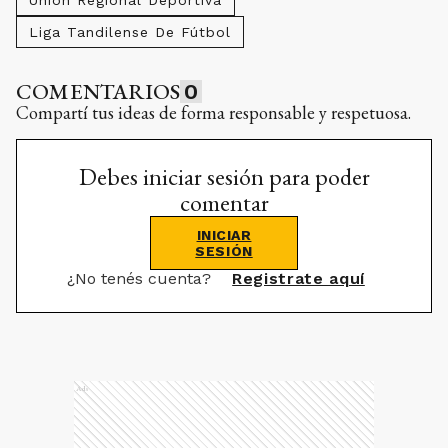
Unión Regional Deportiva
Liga Tandilense De Fútbol
COMENTARIOS
0
Compartí tus ideas de forma responsable y respetuosa.
Debes iniciar sesión para poder
comentar
INICIAR
SESIÓN
¿No tenés cuenta?
Registrate aquí
Ads