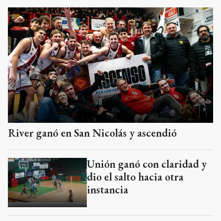
River ganó en San Nicolás y ascendió
Unión ganó con claridad y
dio el salto hacia otra
instancia