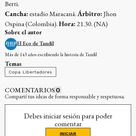
Berti.
Cancha:
estadio Maracaná.
Árbitro:
Jhon
Ospina (Colombia).
Hora:
21.30. (NA)
Sobre el autor
El Eco de Tandil
Más de 143 años escribiendo la historia de Tandil
Temas
Copa Libertadores
COMENTARIOS
0
Compartí tus ideas de forma responsable y respetuosa.
Debes iniciar sesión para poder
comentar
INICIAR