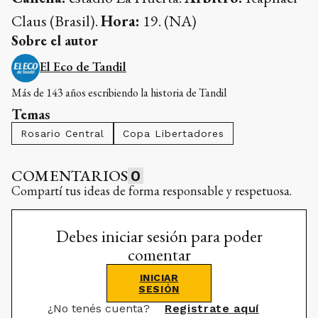
Claus (Brasil).
Hora:
19. (NA)
Sobre el autor
El Eco de Tandil
Más de 143 años escribiendo la historia de Tandil
Temas
Rosario Central
Copa Libertadores
COMENTARIOS
0
Compartí tus ideas de forma responsable y respetuosa.
Debes iniciar sesión para poder
comentar
INICIAR
SESIÓN
¿No tenés cuenta?
Registrate aquí