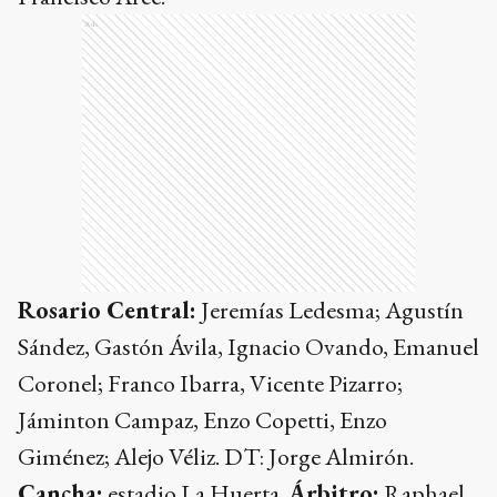
Ads
Rosario Central:
Jeremías Ledesma; Agustín
Sández, Gastón Ávila, Ignacio Ovando, Emanuel
Coronel; Franco Ibarra, Vicente Pizarro;
Jáminton Campaz, Enzo Copetti, Enzo
Giménez; Alejo Véliz. DT: Jorge Almirón.
Cancha:
estadio La Huerta.
Árbitro:
Raphael