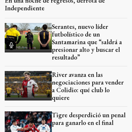
En una noche de regresos, derrota de
Independiente
Serantes, nuevo líder
futbolístico de un
Santamarina que “saldrá a
presionar alto y buscar el
resultado”
River avanza en las
negociaciones para vender
a Colidio: qué club lo
quiere
Tigre desperdició un penal
para ganarlo en el final