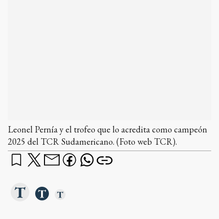
Leonel Pernía y el trofeo que lo acredita como campeón
2025 del TCR Sudamericano. (Foto web TCR).
¿qué querés saber?
Dame un resumen
Ads