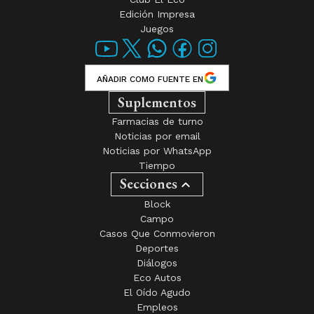
Noticias por email
Noticias por WhatsApp
Tiempo
Secciones
Block
Campo
Casos Que Conmovieron
Deportes
Diálogos
Eco Autos
El Oído Agudo
Empleos
Emprendedores
En Positivo +
Espectáculos
Hábitat y Conciencia
Historias
Instruyendo al Ciudadano
Interés General
La Ciudad
La Columna de Marcos