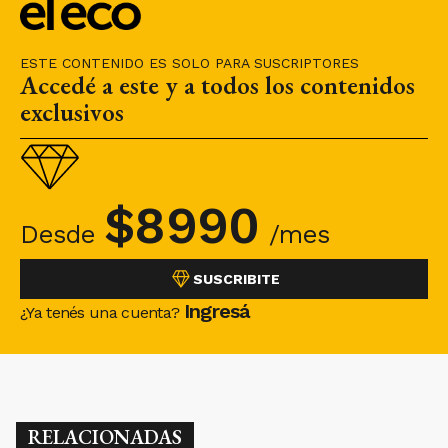
$
8990
Desde
/mes
SUSCRIBITE
Ingresá
¿Ya tenés una cuenta?
RELACIONADAS