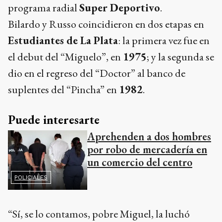
programa radial
Super Deportivo
.
Bilardo y Russo coincidieron en dos etapas en
Estudiantes de La Plata
: la primera vez fue en
el debut del “Miguelo”, en
1975
; y la segunda se
dio en el regreso del “Doctor” al banco de
suplentes del “Pincha” en
1982
.
Puede interesarte
Aprehenden a dos hombres
por robo de mercadería en
un comercio del centro
POLICIALES
“Sí, se lo contamos, pobre Miguel, la luchó