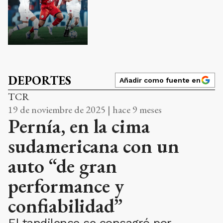
DEPORTES
Añadir como fuente en
TCR
19 de noviembre de 2025 | hace 9 meses
Pernía, en la cima
sudamericana con un
auto “de gran
performance y
confiabilidad”
El tandilense se consagró por