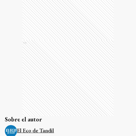
Ads
Sobre el autor
El Eco de Tandil