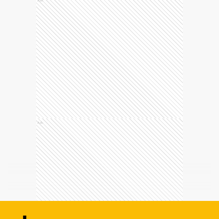
Ads
ESTE CONTENIDO ES SOLO PARA SUSCRIPTORES
Accedé a este y a todos los contenidos
exclusivos