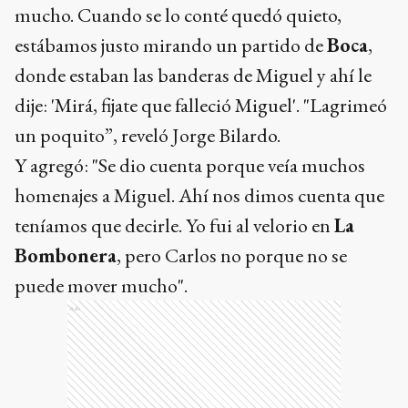
mucho. Cuando se lo conté quedó quieto,
estábamos justo mirando un partido de
Boca
,
donde estaban las banderas de Miguel y ahí le
dije: 'Mirá, fijate que falleció Miguel'. "Lagrimeó
un poquito”, reveló Jorge Bilardo.
Y agregó: "Se dio cuenta porque veía muchos
homenajes a Miguel. Ahí nos dimos cuenta que
teníamos que decirle. Yo fui al velorio en
La
Bombonera
, pero Carlos no porque no se
puede mover mucho".
Ads