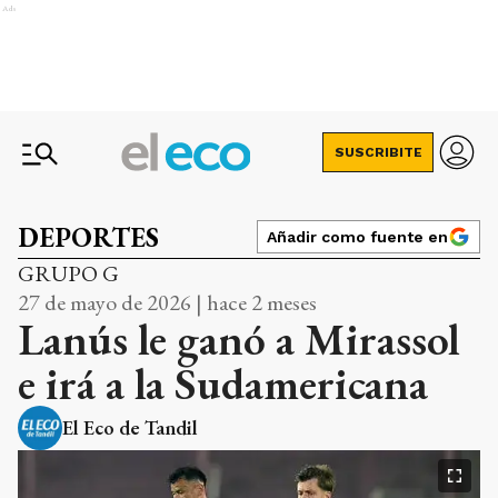
Ads
SUSCRIBITE
DEPORTES
Añadir como fuente en
GRUPO G
27 de mayo de 2026 | hace 2 meses
Lanús le ganó a Mirassol
e irá a la Sudamericana
El Eco de Tandil