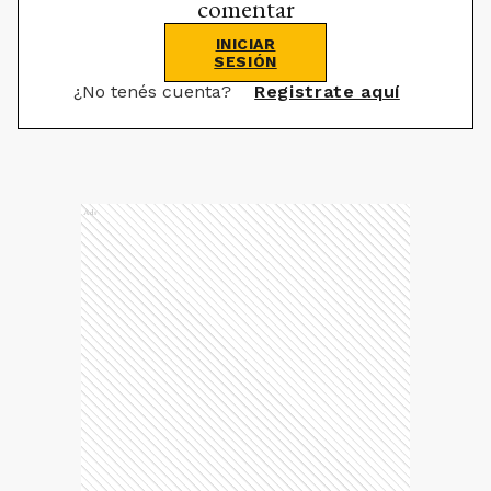
comentar
INICIAR
SESIÓN
¿No tenés cuenta?
Registrate aquí
Ads