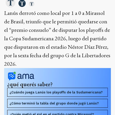
Lanús derrotó como local por 1 a 0 a Mirassol
de Brasil, triunfo que le permitió quedarse con
el “premio consuelo” de disputar los playoffs de
la Copa Sudamericana 2026, luego del partido
que disputaron en el estadio Néstor Díaz Pérez,
por la sexta fecha del grupo G de la Libertadores
2026.
¿qué querés saber?
¿Cuándo juega Lanús los playoffs de la Sudamericana?
¿Cómo terminó la tabla del grupo donde jugó Lanús?
¿Quién metió el gol en el partido contra Mirassol?