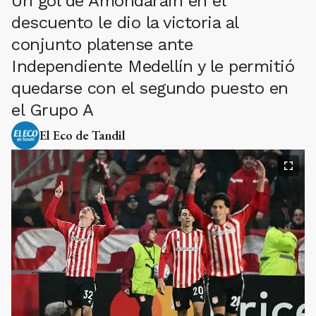
Un gol de Amondarain en el
descuento le dio la victoria al
conjunto platense ante
Independiente Medellín y le permitió
quedarse con el segundo puesto en
el Grupo A
El Eco de Tandil