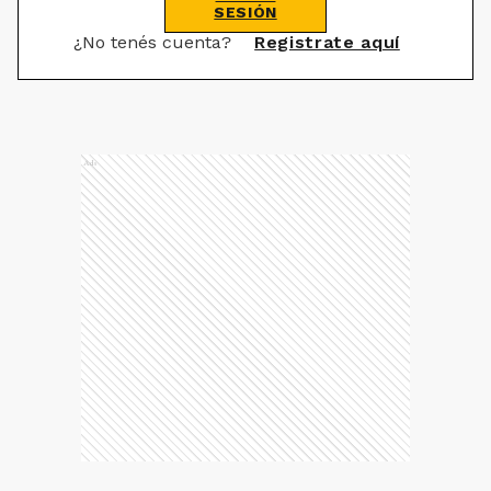
SESIÓN
¿No tenés cuenta?
Registrate aquí
Ads