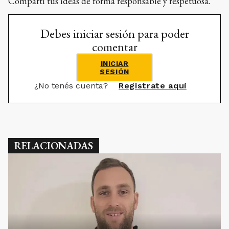
Compartí tus ideas de forma responsable y respetuosa.
Debes iniciar sesión para poder
comentar
INICIAR
SESIÓN
¿No tenés cuenta?
Registrate aquí
RELACIONADAS