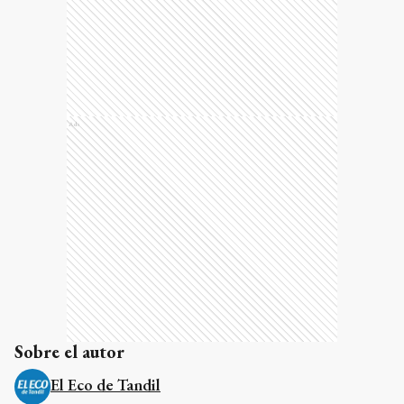
Ads
Sobre el autor
El Eco de Tandil