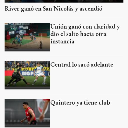
River ganó en San Nicolás y ascendió
Unión ganó con claridad y
dio el salto hacia otra
instancia
Central lo sacó adelante
Quintero ya tiene club