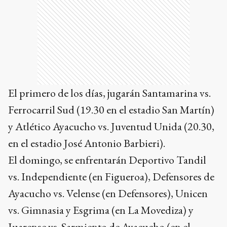
El primero de los días, jugarán Santamarina vs.
Ferrocarril Sud (19.30 en el estadio San Martín)
y Atlético Ayacucho vs. Juventud Unida (20.30,
en el estadio José Antonio Barbieri).
El domingo, se enfrentarán Deportivo Tandil
vs. Independiente (en Figueroa), Defensores de
Ayacucho vs. Velense (en Defensores), Unicen
vs. Gimnasia y Esgrima (en La Movediza) y
Juarense vs. Sarmiento de Ayacucho (en el