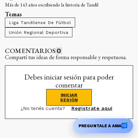
Más de 143 años escribiendo la historia de Tandil
Temas
Liga Tandilense De Fútbol
Unión Regional Deportiva
COMENTARIOS
0
Compartí tus ideas de forma responsable y respetuosa.
Debes iniciar sesión para poder
comentar
INICIAR
SESIÓN
¿No tenés cuenta?
Registrate aquí
PREGUNTALE A AMA