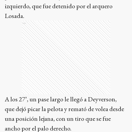
izquierdo, que fue detenido por el arquero
Losada.
Ads
A los 27’, un pase largo le llegó a Deyverson,
que dejó picar la pelota y remató de volea desde
una posición lejana, con un tiro que se fue
ancho por el palo derecho.