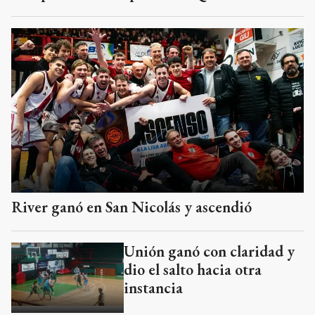
River ganó en San Nicolás y ascendió
Unión ganó con claridad y
dio el salto hacia otra
instancia