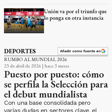
Unión va por el triunfo que
lo ponga en otra instancia
DEPORTES
Añadir como fuente en
RUMBO AL MUNDIAL 2026
23 de abril de 2026 | hace 3 meses
Puesto por puesto: cómo
se perfila la Selección para
el debut mundialista
Con una base consolidada pero
varias dudas en sectores clave, el