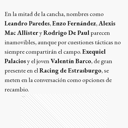
En la mitad de la cancha, nombres como
Leandro Paredes
,
Enzo Fernández
,
Alexis
Mac Allister
y
Rodrigo De Paul
parecen
inamovibles, aunque por cuestiones tácticas no
siempre compartirán el campo.
Exequiel
Palacios
y el joven
Valentín Barco
, de gran
presente en el
Racing de Estrasburgo
, se
meten en la conversación como opciones de
recambio.
Ads