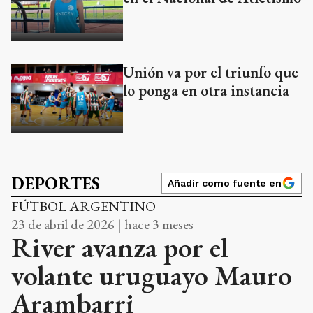
Unión va por el triunfo que
lo ponga en otra instancia
DEPORTES
Añadir como fuente en
FÚTBOL ARGENTINO
23 de abril de 2026 | hace 3 meses
River avanza por el
volante uruguayo Mauro
Arambarri