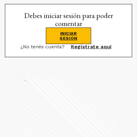
Debes iniciar sesión para poder
comentar
INICIAR
SESIÓN
¿No tenés cuenta?
Registrate aquí
Ads