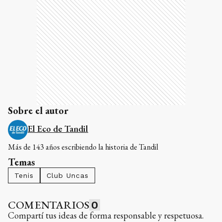
Sobre el autor
El Eco de Tandil
Más de 143 años escribiendo la historia de Tandil
Temas
Tenis
Club Uncas
COMENTARIOS
0
Compartí tus ideas de forma responsable y respetuosa.