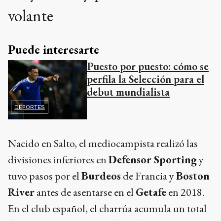
volante
Puede interesarte
Puesto por puesto: cómo se
perfila la Selección para el
debut mundialista
DEPORTES
Nacido en Salto, el mediocampista realizó las
divisiones inferiores en
Defensor Sporting
y
tuvo pasos por el
Burdeos
de Francia y
Boston
River
antes de asentarse en el
Getafe
en 2018.
En el club español, el charrúa acumula un total