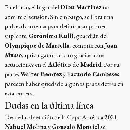
En el arco, el lugar del
Dibu Martínez
no
admite discusión. Sin embargo, se libra una
pulseada intensa para definir a su primer
suplente.
Gerónimo Rulli
, guardián del
Olympique de Marsella
, compite con
Juan
Musso
, quien ganó terreno gracias a sus
actuaciones en el
Atlético de Madrid
. Por su
parte,
Walter Benítez
y
Facundo Cambeses
parecen haber quedado algunos pasos detrás en
esta carrera.
Dudas en la última línea
Desde la obtención de la Copa América 2021,
Nahuel Molina
y
Gonzalo Montiel
se