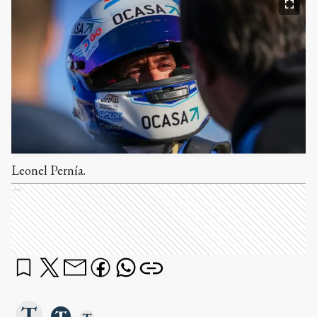
Leonel Pernía.
Ads