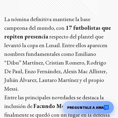
La nómina definitiva mantiene la base
campeona del mundo, con
17 futbolistas que
repiten presencia
respecto del plantel que
levantó la copa en Lusail. Entre ellos aparecen
nombres fundamentales como Emiliano
“Dibu” Martínez, Cristian Romero, Rodrigo
De Paul, Enzo Fernández, Alexis Mac Allister,
Julián Álvarez, Lautaro Martínez y el propio
Messi.
Entre las principales novedades se destaca la
inclusión de
Facundo Medina
, quien
PREGUNTALE A AMA
finalmente se quedó con un lugar en la defensa