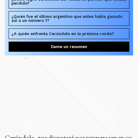
perdido?
¿Quién fue el último argentino que antes había ganado
así a un número 1?
¿A quién enfrenta Cerúndolo en la próxima ronda?
Dame un resumen
Ads
Cerúndolo, que disputará por primera vez en su