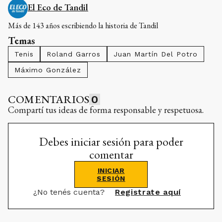
El Eco de Tandil
Más de 143 años escribiendo la historia de Tandil
Temas
Tenis
Roland Garros
Juan Martín Del Potro
Máximo González
COMENTARIOS
0
Compartí tus ideas de forma responsable y respetuosa.
Debes iniciar sesión para poder
comentar
INICIAR
SESIÓN
¿No tenés cuenta?
Registrate aquí