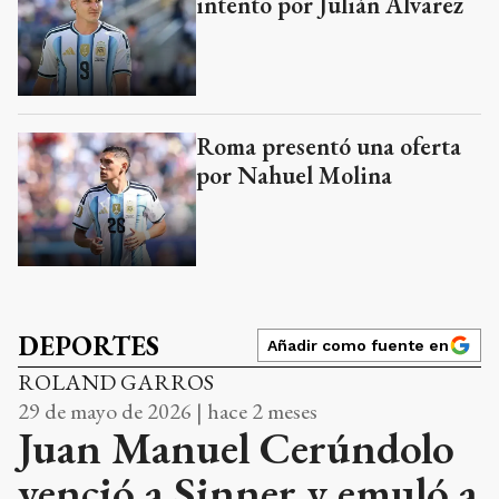
intento por Julián Álvarez
Roma presentó una oferta
por Nahuel Molina
DEPORTES
Añadir como fuente en
ROLAND GARROS
29 de mayo de 2026 | hace 2 meses
Juan Manuel Cerúndolo
venció a Sinner y emuló a