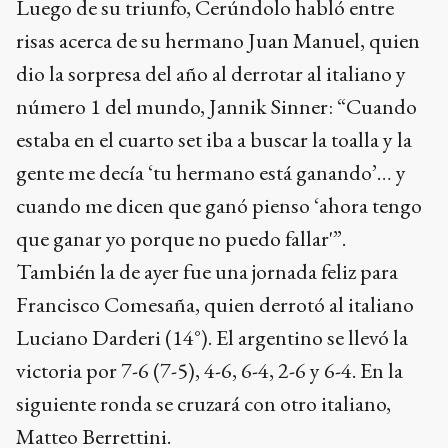
Luego de su triunfo, Cerúndolo habló entre
risas acerca de su hermano Juan Manuel, quien
dio la sorpresa del año al derrotar al italiano y
número 1 del mundo, Jannik Sinner: “Cuando
estaba en el cuarto set iba a buscar la toalla y la
gente me decía ‘tu hermano está ganando’… y
cuando me dicen que ganó pienso ‘ahora tengo
que ganar yo porque no puedo fallar'”.
También la de ayer fue una jornada feliz para
Francisco Comesaña, quien derrotó al italiano
Luciano Darderi (14°). El argentino se llevó la
victoria por 7-6 (7-5), 4-6, 6-4, 2-6 y 6-4. En la
siguiente ronda se cruzará con otro italiano,
Matteo Berrettini.