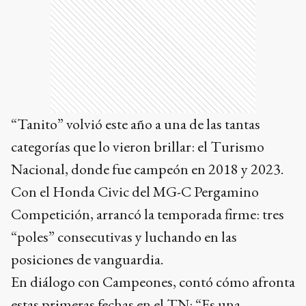
“Tanito” volvió este año a una de las tantas
categorías que lo vieron brillar: el Turismo
Nacional, donde fue campeón en 2018 y 2023.
Con el Honda Civic del MG-C Pergamino
Competición, arrancó la temporada firme: tres
“poles” consecutivas y luchando en las
posiciones de vanguardia.
En diálogo con Campeones, contó cómo afronta
estas primeras fechas en el TN: “Es una