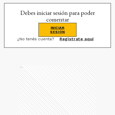
Debes iniciar sesión para poder
comentar
INICIAR
SESIÓN
¿No tenés cuenta?
Registrate aquí
Ads