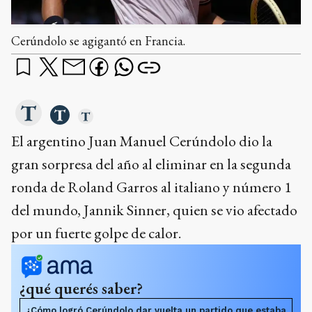
Cerúndolo se agigantó en Francia.
El argentino Juan Manuel Cerúndolo dio la
gran sorpresa del año al eliminar en la segunda
ronda de Roland Garros al italiano y número 1
del mundo, Jannik Sinner, quien se vio afectado
por un fuerte golpe de calor.
¿qué querés saber?
¿Cómo logró Cerúndolo dar vuelta un partido que estaba