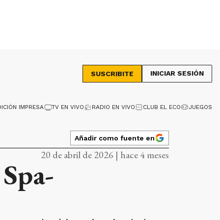
INICIAR SESIÓN
SUSCRIBITE
DICIÓN IMPRESA
TV EN VIVO
RADIO EN VIVO
CLUB EL ECO
JUEGOS
Añadir como fuente en
20 de abril de 2026 | hace 4 meses
 Spa-