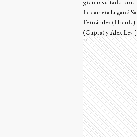
gran resultado prod
La carrera la ganó 
Fernández (Honda) y
(Cupra) y Alex Ley 
Ads