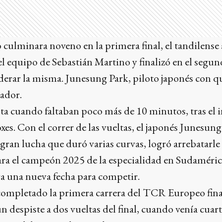
 culminara noveno en la primera final, el tandilense
 equipo de Sebastián Martino y finalizó en el segun
iderar la misma. Junesung Park, piloto japonés con q
nador.
nta cuando faltaban poco más de 10 minutos, tras el i
es. Con el correr de las vueltas, el japonés Junesung
 gran lucha que duró varias curvas, logró arrebatarle 
ara el campeón 2025 de la especialidad en Sudaméric
 una nueva fecha para competir.
completado la primera carrera del TCR Europeo fina
un despiste a dos vueltas del final, cuando venía cuar