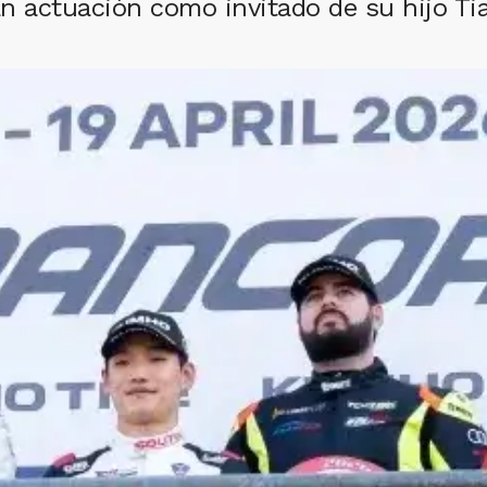
n actuación como invitado de su hijo Tiag