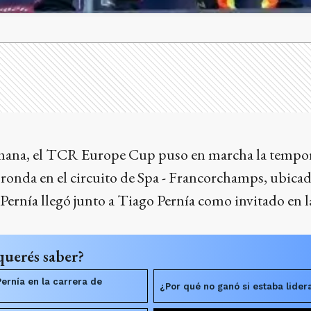
emana, el TCR Europe Cup puso en marcha la tempor
ronda en el circuito de Spa - Francorchamps, ubicad
 Pernía llegó junto a Tiago Pernía como invitado en l
querés saber?
ernía en la carrera de
¿Por qué no ganó si estaba lide