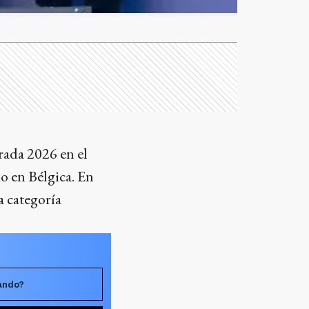
ada 2026 en el
o en Bélgica. En
a categoría
rando?