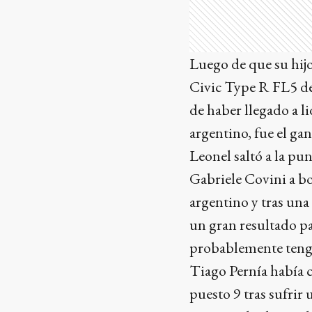
Luego de que su hijo
Civic Type R FL5 del
de haber llegado a l
argentino, fue el ga
Leonel saltó a la pu
Gabriele Covini a box
argentino y tras una
un gran resultado p
probablemente tenga
Tiago Pernía había 
puesto 9 tras sufrir 