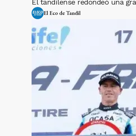
El tandilense redondeó una gra
El Eco de Tandil