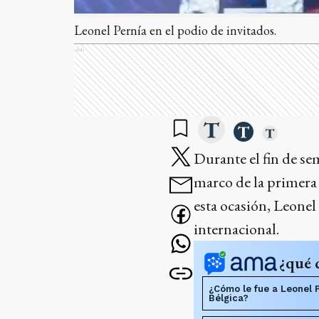
Leonel Pernía en el podio de invitados.
Ads
Durante el fin de s
marco de la primera 
esta ocasión, Leonel
internacional.
¿qué 
¿Cómo le fue a Leonel P
Bélgica?