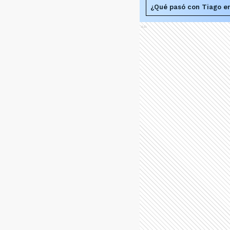
¿Qué pasó con Tiago en
Ads