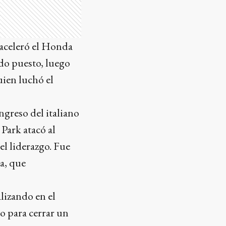
 aceleró el Honda
do puesto, luego
uien luchó el
ngreso del italiano
 Park atacó al
el liderazgo. Fue
a, que
lizando en el
to para cerrar un