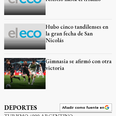
Hubo cinco tandilenses en
la gran fecha de San
Nicolás
Gimnasia se afirmó con otra
victoria
DEPORTES
Añadir como fuente en
TURISMO 4000 ARGENTINO