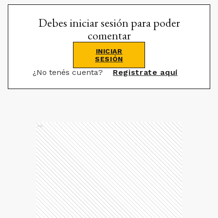
Debes iniciar sesión para poder
comentar
INICIAR
SESIÓN
¿No tenés cuenta?
Registrate aquí
Ads