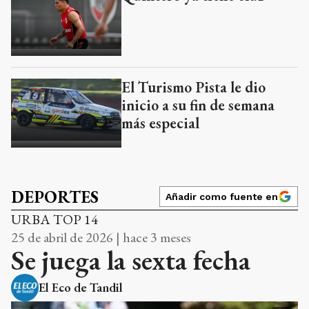
El Turismo Pista le dio
inicio a su fin de semana
más especial
DEPORTES
Añadir como fuente en
URBA TOP 14
25 de abril de 2026 | hace 3 meses
Se juega la sexta fecha
El Eco de Tandil