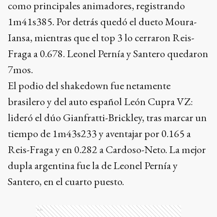
como principales animadores, registrando
1m41s385. Por detrás quedó el dueto Moura-
Iansa, mientras que el top 3 lo cerraron Reis-
Fraga a 0.678. Leonel Pernía y Santero quedaron
7mos.
El podio del shakedown fue netamente
brasilero y del auto español León Cupra VZ:
lideró el dúo Gianfratti-Brickley, tras marcar un
tiempo de 1m43s233 y aventajar por 0.165 a
Reis-Fraga y en 0.282 a Cardoso-Neto. La mejor
dupla argentina fue la de Leonel Pernía y
Santero, en el cuarto puesto.
Ads