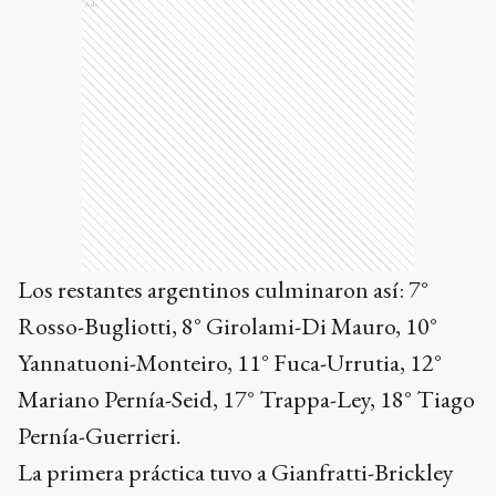
Ads
Los restantes argentinos culminaron así: 7°
Rosso-Bugliotti, 8° Girolami-Di Mauro, 10°
Yannatuoni-Monteiro, 11° Fuca-Urrutia, 12°
Mariano Pernía-Seid, 17° Trappa-Ley, 18° Tiago
Pernía-Guerrieri.
La primera práctica tuvo a Gianfratti-Brickley