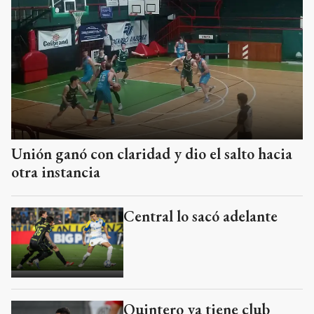
Unión ganó con claridad y dio el salto hacia
otra instancia
Central lo sacó adelante
Quintero ya tiene club