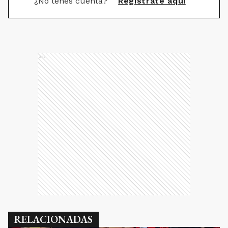
¿No tenés cuenta?
Registrate aquí
Ads
RELACIONADAS