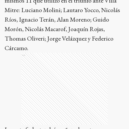
mismos 11 que utilizó en el triunfo ante Villa
Mitre: Luciano Molini; Lautaro Yocco, Nicolás
Ríos, Ignacio Terán, Alan Moreno; Guido
Morón, Nicolás Macarof, Joaquín Rojas,
Thomas Oliveri; Jorge Velázquez y Federico
Cárcamo.
Ads