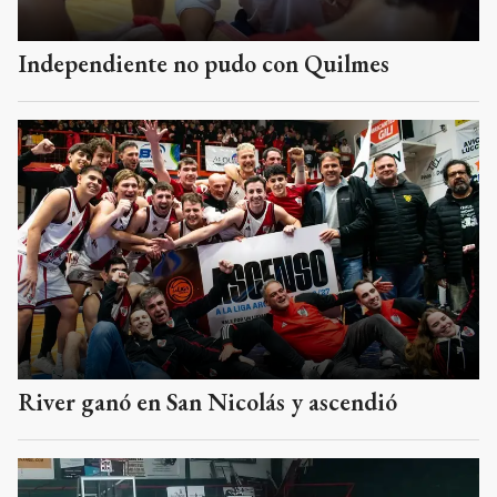
Independiente no pudo con Quilmes
River ganó en San Nicolás y ascendió