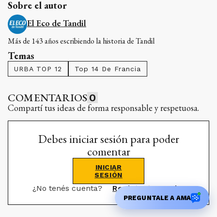
Sobre el autor
El Eco de Tandil
Más de 143 años escribiendo la historia de Tandil
Temas
URBA TOP 12
Top 14 De Francia
COMENTARIOS
0
Compartí tus ideas de forma responsable y respetuosa.
Debes iniciar sesión para poder
comentar
INICIAR
SESIÓN
¿No tenés cuenta?
Registrate aquí
PREGUNTALE A AMA