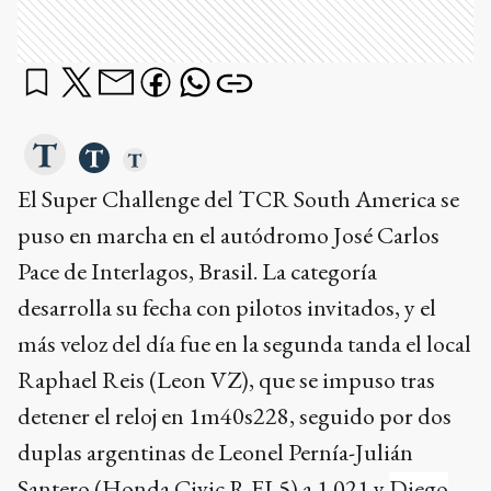
El Super Challenge del TCR South America se
puso en marcha en el autódromo José Carlos
Pace de Interlagos, Brasil. La categoría
desarrolla su fecha con pilotos invitados, y el
más veloz del día fue en la segunda tanda el local
Raphael Reis (Leon VZ), que se impuso tras
detener el reloj en 1m40s228, seguido por dos
duplas argentinas de Leonel Pernía-Julián
Santero (Honda Civic R FL5) a 1.021 y
Diego