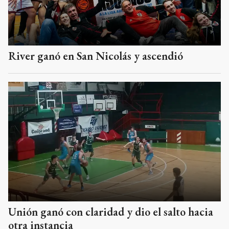
River ganó en San Nicolás y ascendió
Unión ganó con claridad y dio el salto hacia
otra instancia