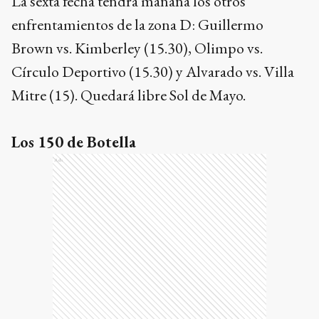
La sexta fecha tendrá mañana los otros
enfrentamientos de la zona D: Guillermo
Brown vs. Kimberley (15.30), Olimpo vs.
Círculo Deportivo (15.30) y Alvarado vs. Villa
Mitre (15). Quedará libre Sol de Mayo.
Los 150 de Botella
Ads