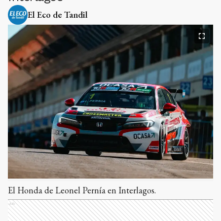
El Eco de Tandil
El Honda de Leonel Pernía en Interlagos.
Ads