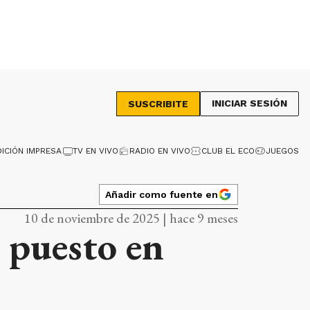
INICIAR SESIÓN
SUSCRIBITE
DICIÓN IMPRESA
TV EN VIVO
RADIO EN VIVO
CLUB EL ECO
JUEGOS
Añadir como fuente en
10 de noviembre de 2025 | hace 9 meses
 puesto en