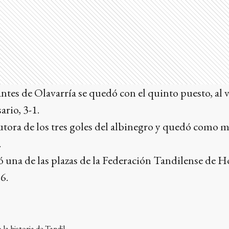
antes de Olavarría se quedó con el quinto puesto, al 
ario, 3-1.
autora de los tres goles del albinegro y quedó como
.
 una de las plazas de la Federación Tandilense de H
6.
la historia de Tandil