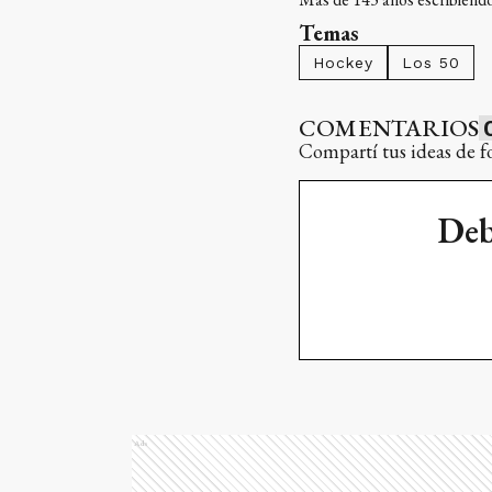
Temas
Hockey
Los 50
COMENTARIOS
Compartí tus ideas de f
Deb
Ads