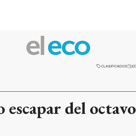
CLASIFICADOS
E
 escapar del octavo