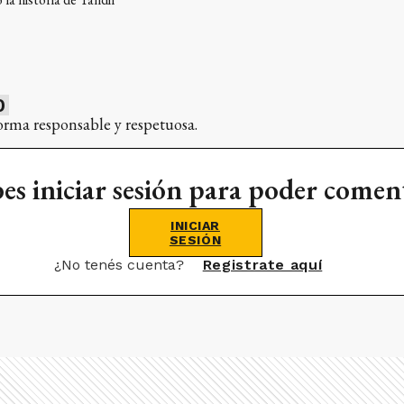
0
orma responsable y respetuosa.
es iniciar sesión para poder comen
INICIAR
SESIÓN
¿No tenés cuenta?
Registrate aquí