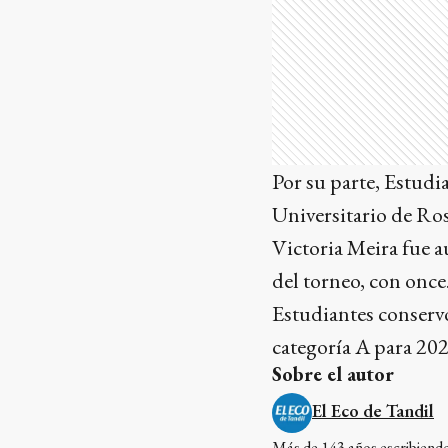
Por su parte, Estudi
Universitario de Ros
Victoria Meira fue 
del torneo, con once
Estudiantes conservó
categoría A para 202
Sobre el autor
El Eco de Tandil
Más de 143 años escribiendo 