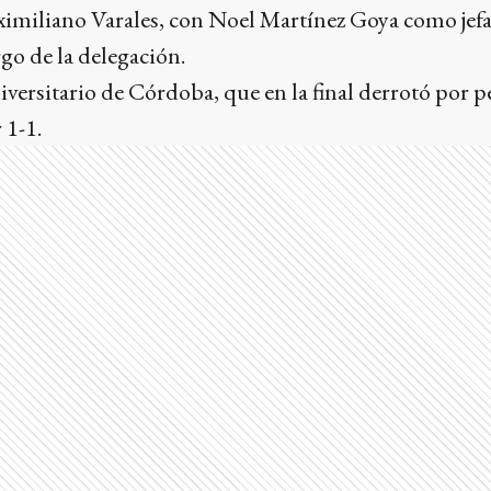
ximiliano Varales, con Noel Martínez Goya como jefa
go de la delegación.
iversitario de Córdoba, que en la final derrotó por pe
 1-1.