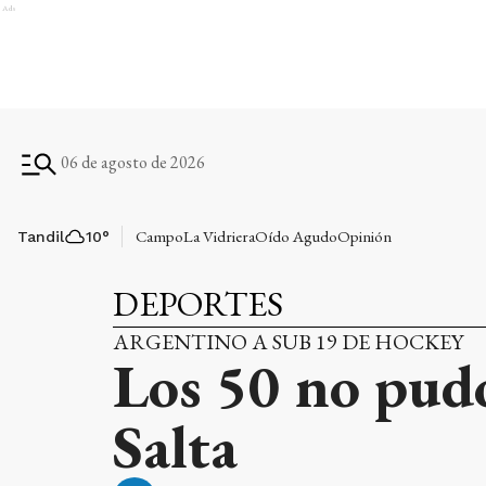
Ads
06 de agosto de 2026
Campo
La Vidriera
Oído Agudo
Opinión
Tandil
10
°
DEPORTES
ARGENTINO A SUB 19 DE HOCKEY
Los 50 no pudo
Salta