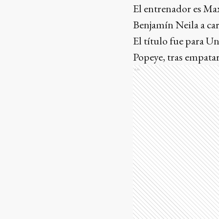
El entrenador es Ma
Benjamín Neila a car
El título fue para Un
Popeye, tras empatar
Ads