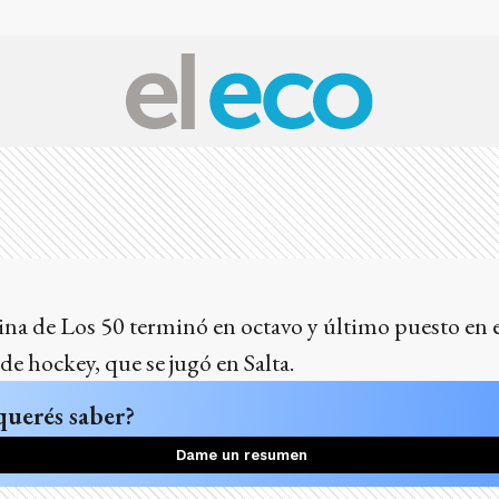
na de Los 50 terminó en octavo y último puesto en
e hockey, que se jugó en Salta.
querés saber?
Dame un resumen