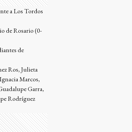
rente a Los Tordos
io de Rosario (0-
diantes de
ez Ros, Julieta
 Ignacia Marcos,
 Guadalupe Garra,
Lupe Rodríguez