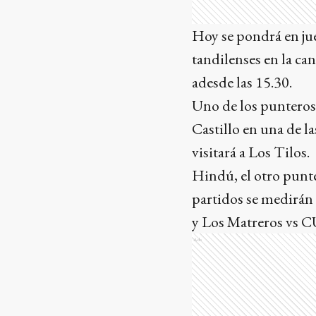
Hoy se pondrá en ju
tandilenses en la ca
adesde las 15.30.
Uno de los punteros
Castillo en una de l
visitará a Los Tilos.
Hindú, el otro punte
partidos se medirán 
y Los Matreros vs 
Ads