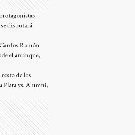
 protagonistas
 se disputará
os Cardos Ramón
sde el arranque,
 resto de los
a Plata vs. Alumni,