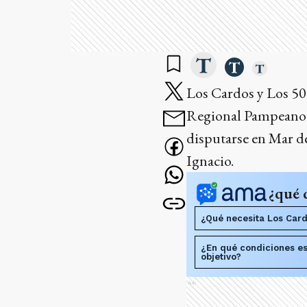
Los Cardos y Los 50 
Regional Pampeano A
disputarse en Mar del
Ignacio.
¿qué 
¿Qué necesita Los Card
¿En qué condiciones es
objetivo?
Ads