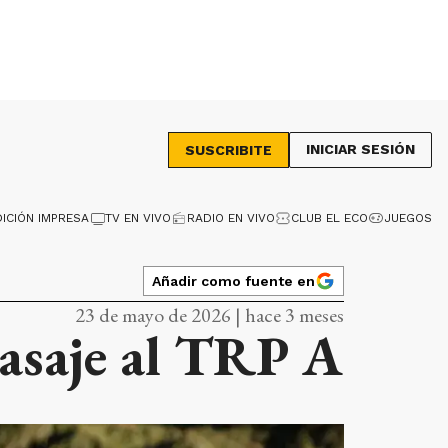
INICIAR SESIÓN
SUSCRIBITE
DICIÓN IMPRESA
TV EN VIVO
RADIO EN VIVO
CLUB EL ECO
JUEGOS
Añadir como fuente en
23 de mayo de 2026 | hace 3 meses
pasaje al TRP A