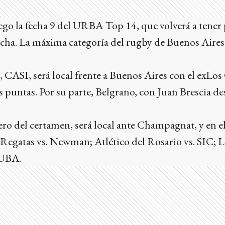
ego la fecha 9 del URBA Top 14, que volverá a tener
ncha. La máxima categoría del rugby de Buenos Aires
, CASI, será local frente a Buenos Aires con el exL
as puntas. Por su parte, Belgrano, con Juan Brescia de
ro del certamen, será local ante Champagnat, y en el
Regatas vs. Newman; Atlético del Rosario vs. SIC; L
CUBA.