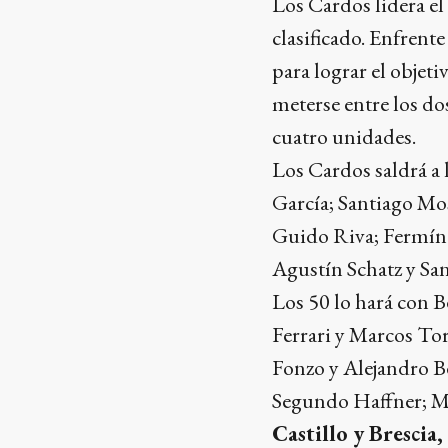
Los Cardos lidera el
clasificado. Enfrent
para lograr el objet
meterse entre los do
cuatro unidades.
Los Cardos saldrá a
García; Santiago Mos
Guido Riva; Fermín
Agustín Schatz y San
Los 50 lo hará con B
Ferrari y Marcos Tor
Fonzo y Alejandro B
Segundo Haffner; M
Castillo y Brescia