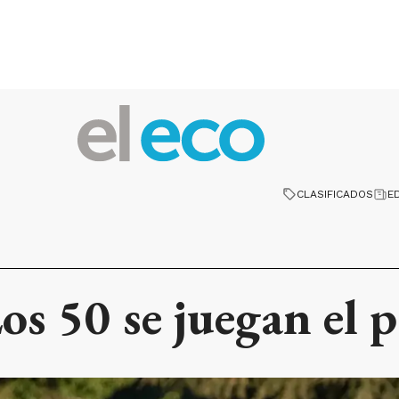
CLASIFICADOS
E
os 50 se juegan el 