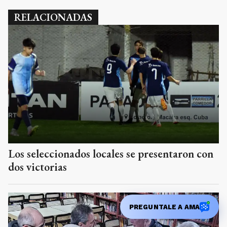
RELACIONADAS
Los seleccionados locales se presentaron con
dos victorias
PREGUNTALE A AMA