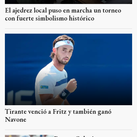
El ajedrez local puso en marcha un torneo
con fuerte simbolismo histórico
Tirante venció a Fritz y también ganó
Navone