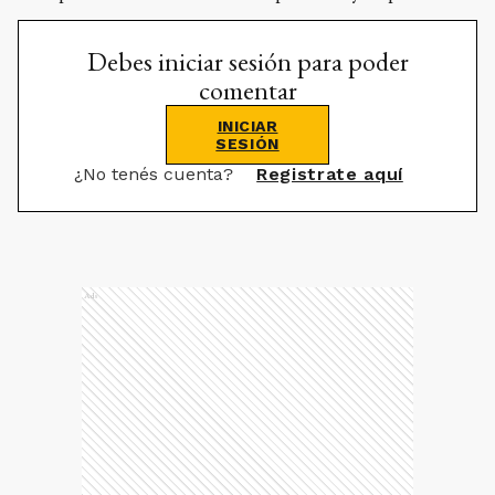
Debes iniciar sesión para poder
comentar
INICIAR
SESIÓN
¿No tenés cuenta?
Registrate aquí
Ads