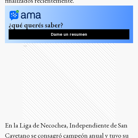
finalizados recientemente.
¿qué querés saber?
Dame un resumen
Ads
En la Liga de Necochea, Independiente de San
Cayetano se consagró campeón anual y tuvo su