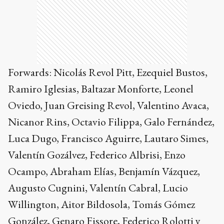
Forwards: Nicolás Revol Pitt, Ezequiel Bustos,
Ramiro Iglesias, Baltazar Monforte, Leonel
Oviedo, Juan Greising Revol, Valentino Avaca,
Nicanor Rins, Octavio Filippa, Galo Fernández,
Luca Dugo, Francisco Aguirre, Lautaro Simes,
Valentín Gozálvez, Federico Albrisi, Enzo
Ocampo, Abraham Elías, Benjamín Vázquez,
Augusto Cugnini, Valentín Cabral, Lucio
Willington, Aitor Bildosola, Tomás Gómez
González, Genaro Fissore, Federico Rolotti y