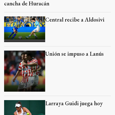
cancha de Huracán
Central recibe a Aldosivi
Unión se impuso a Lanús
Larraya Guidi juega hoy