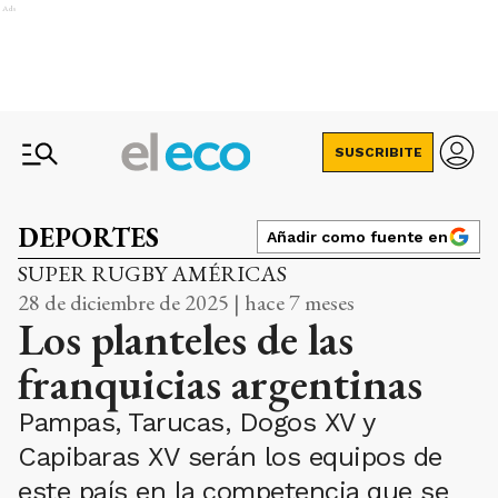
Ads
SUSCRIBITE
DEPORTES
Añadir como fuente en
SUPER RUGBY AMÉRICAS
28 de diciembre de 2025 | hace 7 meses
Los planteles de las
franquicias argentinas
Pampas, Tarucas, Dogos XV y
Capibaras XV serán los equipos de
este país en la competencia que se