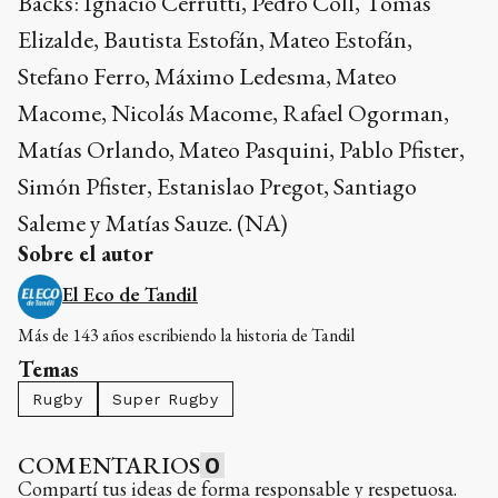
Backs: Ignacio Cerrutti, Pedro Coll, Tomás
Elizalde, Bautista Estofán, Mateo Estofán,
Stefano Ferro, Máximo Ledesma, Mateo
Macome, Nicolás Macome, Rafael Ogorman,
Matías Orlando, Mateo Pasquini, Pablo Pfister,
Simón Pfister, Estanislao Pregot, Santiago
Saleme y Matías Sauze. (NA)
Sobre el autor
El Eco de Tandil
Más de 143 años escribiendo la historia de Tandil
Temas
Rugby
Super Rugby
COMENTARIOS
0
Compartí tus ideas de forma responsable y respetuosa.