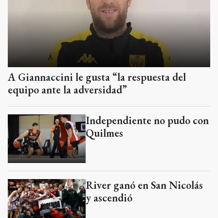
A Giannaccini le gusta “la respuesta del
equipo ante la adversidad”
Independiente no pudo con
Quilmes
River ganó en San Nicolás
y ascendió