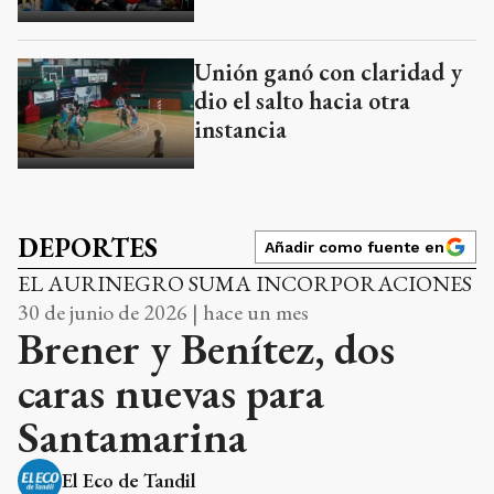
Unión ganó con claridad y
dio el salto hacia otra
instancia
DEPORTES
Añadir como fuente en
EL AURINEGRO SUMA INCORPORACIONES
30 de junio de 2026 | hace un mes
Brener y Benítez, dos
caras nuevas para
Santamarina
El Eco de Tandil