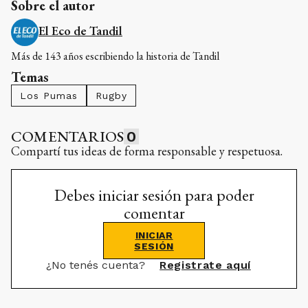
Sobre el autor
El Eco de Tandil
Más de 143 años escribiendo la historia de Tandil
Temas
Los Pumas
Rugby
COMENTARIOS
0
Compartí tus ideas de forma responsable y respetuosa.
Debes iniciar sesión para poder
comentar
INICIAR
SESIÓN
¿No tenés cuenta?
Registrate aquí