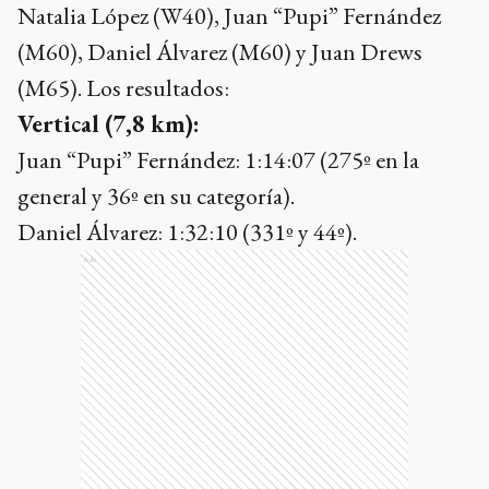
Natalia López (W40), Juan “Pupi” Fernández
(M60), Daniel Álvarez (M60) y Juan Drews
(M65). Los resultados:
Vertical (7,8 km):
Juan “Pupi” Fernández: 1:14:07 (275º en la
general y 36º en su categoría).
Daniel Álvarez: 1:32:10 (331º y 44º).
Ads