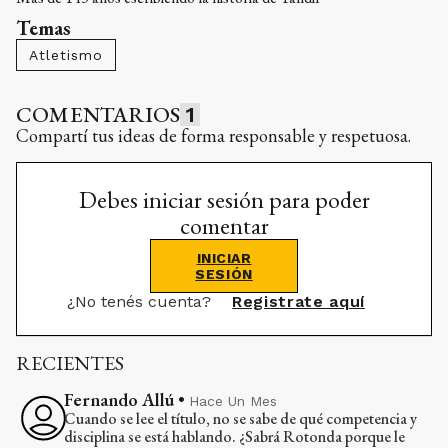
Temas
Atletismo
COMENTARIOS
1
Compartí tus ideas de forma responsable y respetuosa.
Debes iniciar sesión para poder
comentar
INICIAR
SESIÓN
¿No tenés cuenta?
Registrate aquí
RECIENTES
Fernando Allú
•
Hace Un Mes
Cuando se lee el título, no se sabe de qué competencia y
disciplina se está hablando. ¿Sabrá Rotonda porque le