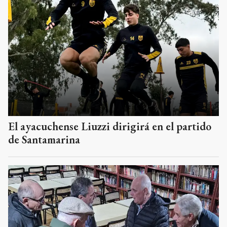
El ayacuchense Liuzzi dirigirá en el partido
de Santamarina