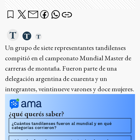
Un grupo de siete representantes tandilenses
compitió en el campeonato Mundial Master de
carreras de montaña. Fueron parte de una
delegación argentina de cuarenta y un
integrantes, veintinueve varones y doce mujeres.
¿qué querés saber?
¿Cuántos tandilenses fueron al mundial y en qué
categorías corrieron?