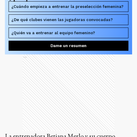
¿Cuándo empieza a entrenar la preselección femenina?
¿De qué clubes vienen las jugadoras convocadas?
¿Quién va a entrenar al equipo femenino?
Dame un resumen
Ads
La entrenadora Betiana Merlo y su cuerpo