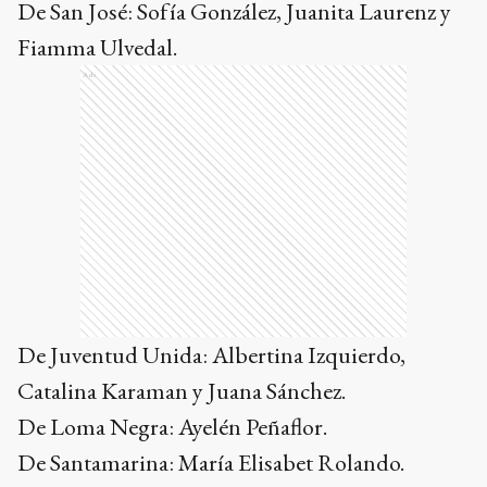
De San José: Sofía González, Juanita Laurenz y
Fiamma Ulvedal.
Ads
De Juventud Unida: Albertina Izquierdo,
Catalina Karaman y Juana Sánchez.
De Loma Negra: Ayelén Peñaflor.
De Santamarina: María Elisabet Rolando.