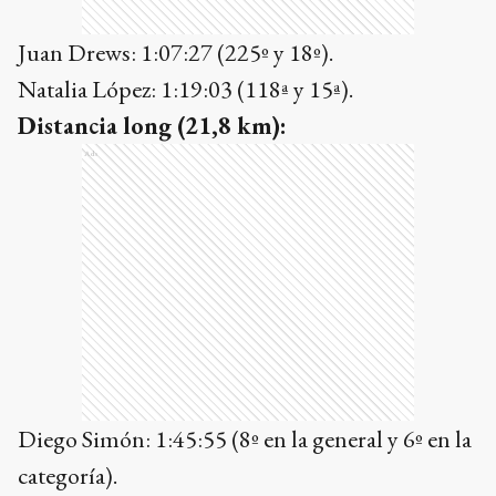
Juan Drews: 1:07:27 (225º y 18º).
Natalia López: 1:19:03 (118ª y 15ª).
Distancia long (21,8 km):
Ads
Diego Simón: 1:45:55 (8º en la general y 6º en la
categoría).