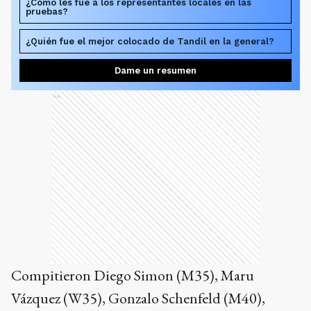
¿Cómo les fue a los representantes locales en las
pruebas?
¿Quién fue el mejor colocado de Tandil en la general?
Dame un resumen
Ads
Compitieron Diego Simon (M35), Maru
Vázquez (W35), Gonzalo Schenfeld (M40),