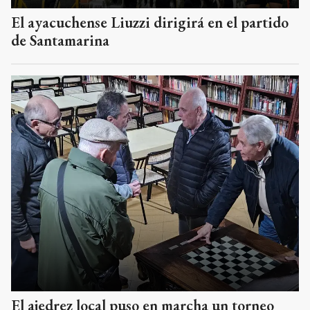
El ayacuchense Liuzzi dirigirá en el partido
de Santamarina
El ajedrez local puso en marcha un torneo