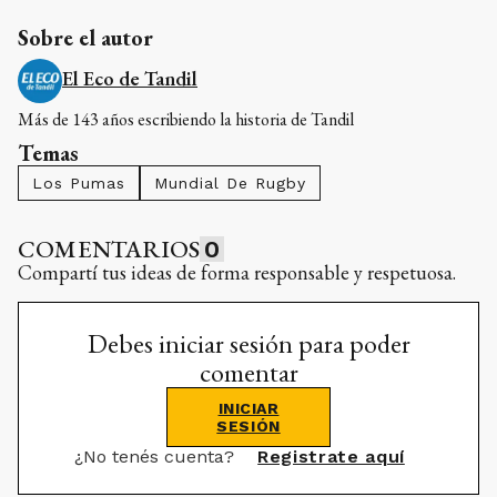
Sobre el autor
El Eco de Tandil
Más de 143 años escribiendo la historia de Tandil
Temas
Los Pumas
Mundial De Rugby
COMENTARIOS
0
Compartí tus ideas de forma responsable y respetuosa.
Debes iniciar sesión para poder
comentar
INICIAR
SESIÓN
¿No tenés cuenta?
Registrate aquí