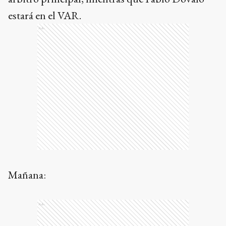
estará en el VAR.
Ads
Mañana:
Ads