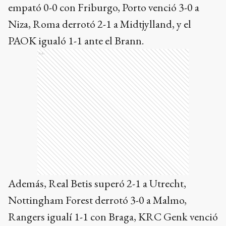
empató 0-0 con Friburgo, Porto venció 3-0 a
Niza, Roma derrotó 2-1 a Midtjylland, y el
PAOK igualó 1-1 ante el Brann.
Ads
Además, Real Betis superó 2-1 a Utrecht,
Nottingham Forest derrotó 3-0 a Malmo,
Rangers igualí 1-1 con Braga, KRC Genk venció