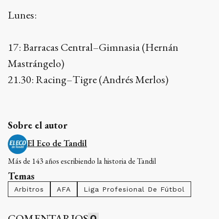
Lunes:
17: Barracas Central–Gimnasia (Hernán
Mastrángelo)
21.30: Racing–Tigre (Andrés Merlos)
Sobre el autor
El Eco de Tandil
Más de 143 años escribiendo la historia de Tandil
Temas
Arbitros
AFA
Liga Profesional De Fútbol
COMENTARIOS
0