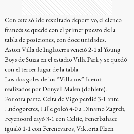
Con este sólido resultado deportivo, el elenco
francés se quedó con el primer puesto de la
tabla de posiciones, con doce unidades.
Aston Villa de Inglaterra venció 2-1 al Young
Boys de Suiza en el estadio Villa Park y se quedó
con el tercer lugar de la tabla.
Los dos goles de los “Villanos” fueron
realizados por Donyell Malen (doblete).
Por otra parte, Celta de Vigo perdió 3-1 ante
Ludogoretes, Lille goleó 4-0 a Dinamo Zagreb,
Feyenoord cayó 3-1 con Celtic, Fenerbahace
igualó 1-1 con Ferencvaros, Viktoria Plzen