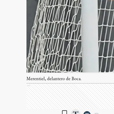
Merentiel, delantero de Boca.
Ads