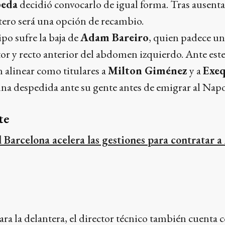
beda
decidió convocarlo de igual forma. Tras ausentar
tero será una opción de recambio.
ipo sufre la baja de
Adam Bareiro
, quien padece un
or y recto anterior del abdomen izquierdo. Ante est
 alinear como titulares a
Milton Giménez
y a
Exeq
na despedida ante su gente antes de emigrar al Napo
te
l Barcelona acelera las gestiones para contratar
ra la delantera, el director técnico también cuenta 