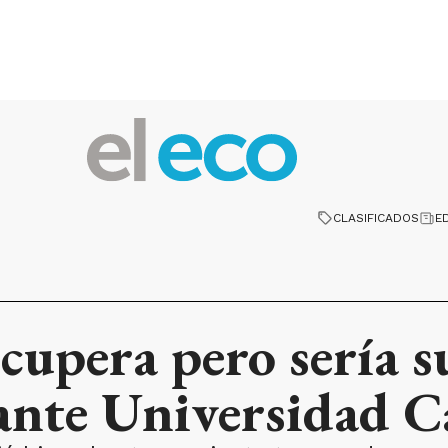
CLASIFICADOS
E
cupera pero sería s
ante Universidad C