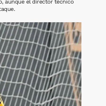
, aunque el director técnico
taque.