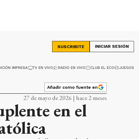
INICIAR SESIÓN
SUSCRIBITE
DICIÓN IMPRESA
TV EN VIVO
RADIO EN VIVO
CLUB EL ECO
JUEGOS
Añadir como fuente en
27 de mayo de 2026 | hace 2 meses
uplente en el
atólica