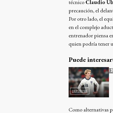
técnico
Claudio Ú
precaución, el delan
Por otro lado, el equ
en el complejo aduct
entrenador piensa en
quien podría tener u
Puede interesar
E
DEPORTES
Como alternativas pa