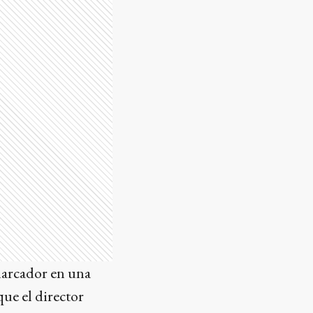
marcador en una
que el director