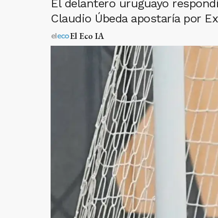
El delantero uruguayo respondi
Claudio Úbeda apostaría por Ex
El Eco IA