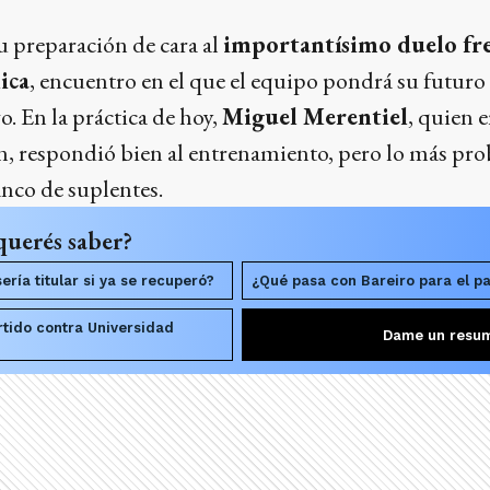
u preparación de cara al
importantísimo duelo fre
ica
, encuentro en el que el equipo pondrá su futuro
o. En la práctica de hoy,
Miguel Merentiel
, quien 
ón, respondió bien al entrenamiento, pero lo más pro
nco de suplentes.
querés saber?
ería titular si ya se recuperó?
¿Qué pasa con Bareiro para el pa
rtido contra Universidad
Dame un resu