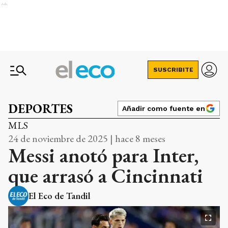
Ads
SUSCRIBITE
DEPORTES
Añadir como fuente en
MLS
24 de noviembre de 2025 | hace 8 meses
Messi anotó para Inter,
que arrasó a Cincinnati
El Eco de Tandil