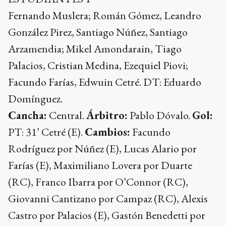
Fernando Muslera; Román Gómez, Leandro
González Pirez, Santiago Núñez, Santiago
Arzamendia; Mikel Amondarain, Tiago
Palacios, Cristian Medina, Ezequiel Piovi;
Facundo Farías, Edwuin Cetré. DT: Eduardo
Domínguez.
Cancha:
Central.
Árbitro:
Pablo Dóvalo.
Gol:
PT: 31’ Cetré (E).
Cambios:
Facundo
Rodríguez por Núñez (E), Lucas Alario por
Farías (E), Maximiliano Lovera por Duarte
(RC), Franco Ibarra por O’Connor (RC),
Giovanni Cantizano por Campaz (RC), Alexis
Castro por Palacios (E), Gastón Benedetti por