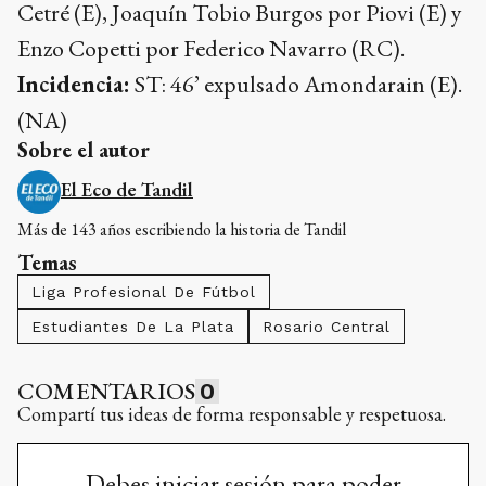
Cetré (E), Joaquín Tobio Burgos por Piovi (E) y
Enzo Copetti por Federico Navarro (RC).
Incidencia:
ST: 46’ expulsado Amondarain (E).
(NA)
Sobre el autor
El Eco de Tandil
Más de 143 años escribiendo la historia de Tandil
Temas
Liga Profesional De Fútbol
Estudiantes De La Plata
Rosario Central
COMENTARIOS
0
Compartí tus ideas de forma responsable y respetuosa.
Debes iniciar sesión para poder