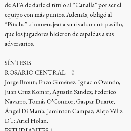
de AFA de darle el título al “Canalla” por ser el
equipo con más puntos. Además, obligó al
“Pincha” a homenajear a su rival con un pasillo,
que los jugadores hicieron de espaldas a sus
adversarios.
SÍNTESIS
ROSARIO CENTRAL 0
Jorge Broun; Enzo Giménez, Ignacio Ovando,
Juan Cruz Komar, Agustín Sandez; Federico
Navarro, Tomás O’Connor; Gaspar Duarte,
Ángel Di María, Jaminton Campaz; Alejo Véliz.
DT: Ariel Holan.
ESTUDIANTES 1