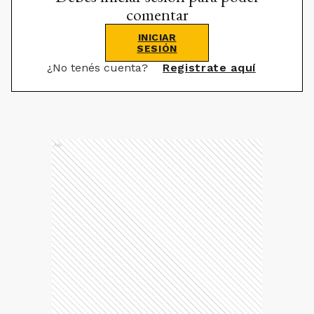
comentar
INICIAR
SESIÓN
¿No tenés cuenta?
Registrate aquí
Ads