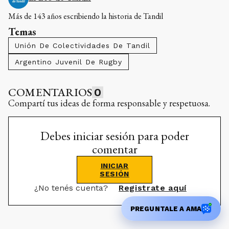
Más de 143 años escribiendo la historia de Tandil
Temas
Unión De Colectividades De Tandil
Argentino Juvenil De Rugby
COMENTARIOS
0
Compartí tus ideas de forma responsable y respetuosa.
Debes iniciar sesión para poder
comentar
INICIAR
SESIÓN
¿No tenés cuenta?
Registrate aquí
PREGUNTALE A AMA