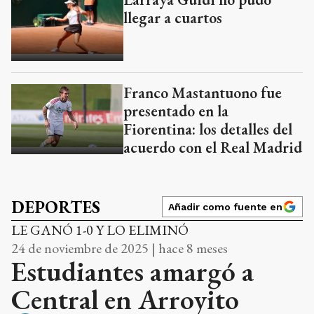
llegar a cuartos
Franco Mastantuono fue
presentado en la
Fiorentina: los detalles del
acuerdo con el Real Madrid
DEPORTES
Añadir como fuente en
LE GANÓ 1-0 Y LO ELIMINÓ
24 de noviembre de 2025 | hace 8 meses
Estudiantes amargó a
Central en Arroyito