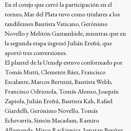
En el cotejo que cerró la participación en el
torneo, Mar del Plata tuvo como titulares a los
tandilenses Bautista Vaticano, Gerónimo
Novello y Melitón Gaztambide, mientras que en
la segunda etapa ingresó Julián Ereñú, que
aportó tres conversiones.
El plantel de la Urmdp estuvo conformado por
Tomás Mutti, Clemente Báez, Francisco
Escalante, Marcos Bertuzzi, Bautista Webb,
Francisco Odriozola, Tomás Alonso, Joaquín
Zapiola, Julián Ereñú, Bautista Kah, Rafael
Giardelli, Gerónimo Novello, Tomás
Echevarría, Simón Macadam, Ramiro
Allamanda, Mirco Rackiewicz, Jonatan Benítez,