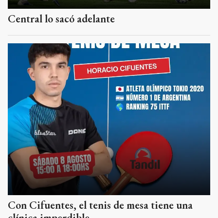
Central lo sacó adelante
Con Cifuentes, el tenis de mesa tiene una
clínica imperdible