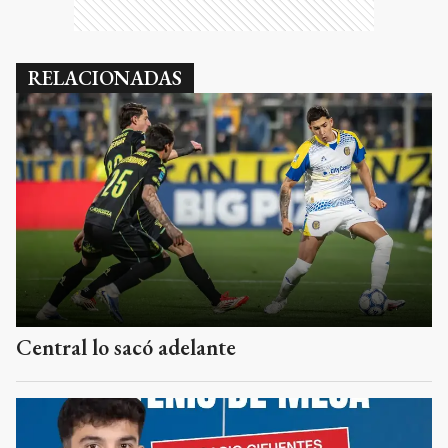
RELACIONADAS
Central lo sacó adelante