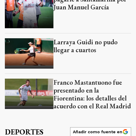
Juan Manuel García
Larraya Guidi no pudo
llegar a cuartos
Franco Mastantuono fue
presentado en la
Fiorentina: los detalles del
acuerdo con el Real Madrid
DEPORTES
Añadir como fuente en