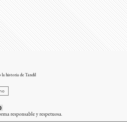
la historia de Tandil
ano
0
orma responsable y respetuosa.