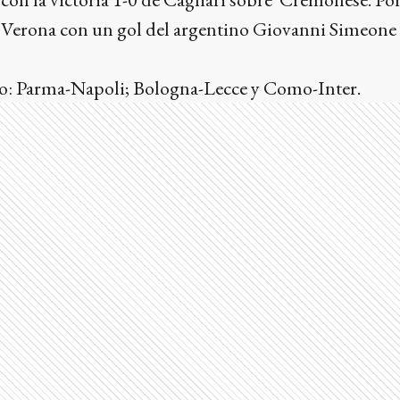
as Verona con un gol del argentino Giovanni Simeone
o: Parma-Napoli; Bologna-Lecce y Como-Inter.