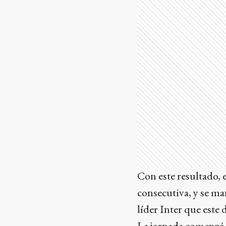
Con este resultado, 
consecutiva, y se ma
líder Inter que este
La jornada comenzó c