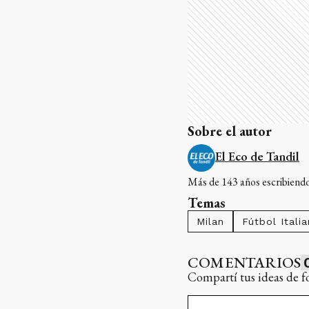
Sobre el autor
El Eco de Tandil
Más de 143 años escribiendo 
Temas
Milan
Fútbol Itali
COMENTARIOS
Compartí tus ideas de f