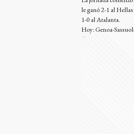
le ganó 2-1 al Hell
1-0 al Atalanta.
Hoy: Genoa-Sassuol
Ads