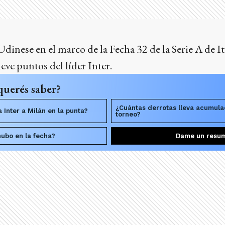
Udinese en el marco de la Fecha 32 de la Serie A de It
eve puntos del líder Inter.
querés saber?
¿Cuántas derrotas lleva acumula
 Inter a Milán en la punta?
torneo?
hubo en la fecha?
Dame un resu