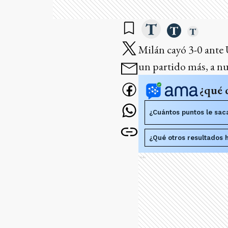
Milán cayó 3-0 ante 
un partido más, a nu
¿qué 
¿Cuántos puntos le saca
¿Qué otros resultados 
Ads