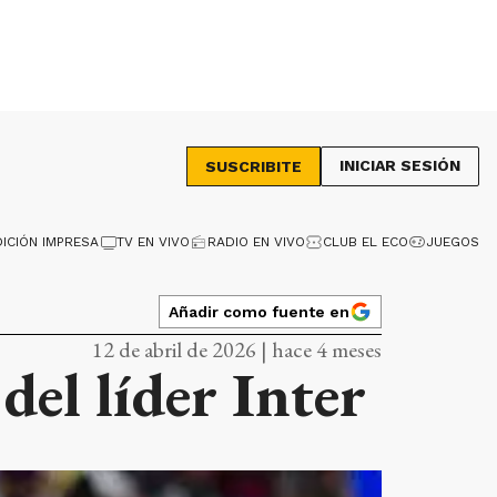
INICIAR SESIÓN
SUSCRIBITE
DICIÓN IMPRESA
TV EN VIVO
RADIO EN VIVO
CLUB EL ECO
JUEGOS
Añadir como fuente en
12 de abril de 2026 | hace 4 meses
del líder Inter