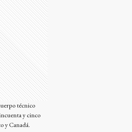
cuerpo técnico
cincuenta y cinco
co y Canadá.