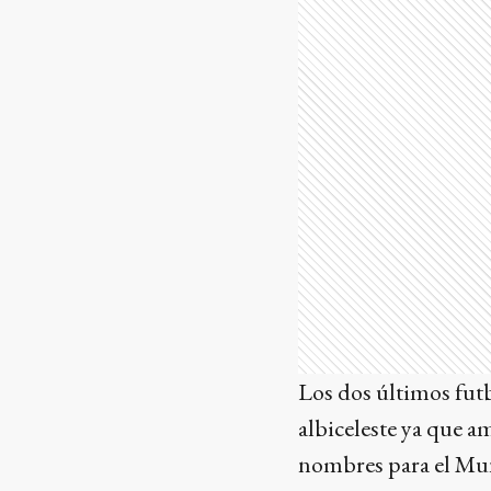
Los dos últimos fut
albiceleste ya que a
nombres para el Mun