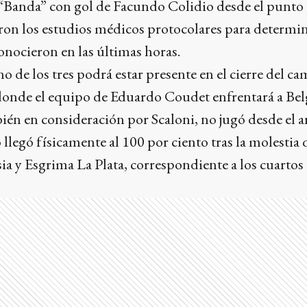
a “Banda” con gol de Facundo Colidio desde el punto p
zaron los estudios médicos protocolares para determi
conocieron en las últimas horas.
 de los tres podrá estar presente en el cierre del ca
onde el equipo de Eduardo Coudet enfrentará a Be
én en consideración por Scaloni, no jugó desde el a
llegó físicamente al 100 por ciento tras la molestia q
 y Esgrima La Plata, correspondiente a los cuartos d