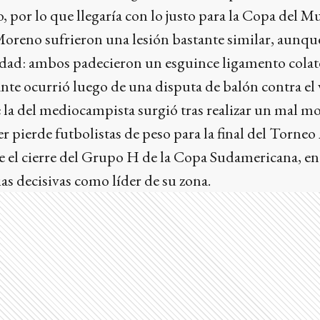
, por lo que llegaría con lo justo para la Copa del M
Moreno sufrieron una lesión bastante similar, aunque
edad: ambos padecieron un esguince ligamento colat
ante ocurrió luego de una disputa de balón contra el
 la del mediocampista surgió tras realizar un mal m
 pierde futbolistas de peso para la final del Torneo 
e el cierre del Grupo H de la Copa Sudamericana, en
ias decisivas como líder de su zona.