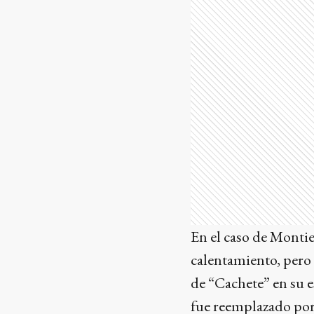
En el caso de Montiel
calentamiento, pero 
de “Cachete” en su 
fue reemplazado por