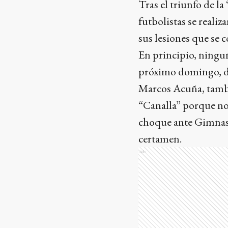
Tras el triunfo de l
futbolistas se reali
sus lesiones que se 
En principio, ninguno
próximo domingo, d
Marcos Acuña, tambi
“Canalla” porque no 
choque ante Gimnasia
certamen.
Ads