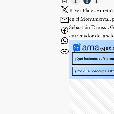
River Plate se metió
en el Monumental, pe
Sebastián Driussi, 
entrenador de la sel
¿qué 
¿Qué lesiones sufrieron
¿Por qué preocupa esto
Ads