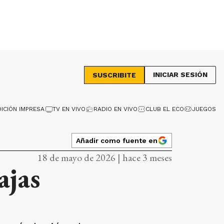
INICIAR SESIÓN
SUSCRIBITE
DICIÓN IMPRESA
TV EN VIVO
RADIO EN VIVO
CLUB EL ECO
JUEGOS
Añadir como fuente en
18 de mayo de 2026 | hace 3 meses
ajas