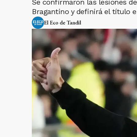
Se confirmaron las lesiones de 
Bragantino y definirá el título
El Eco de Tandil