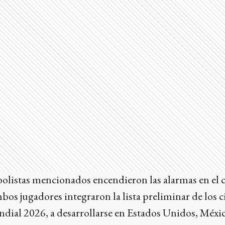
bolistas mencionados encendieron las alarmas en el 
mbos jugadores integraron la lista preliminar de los 
dial 2026, a desarrollarse en Estados Unidos, Méxi