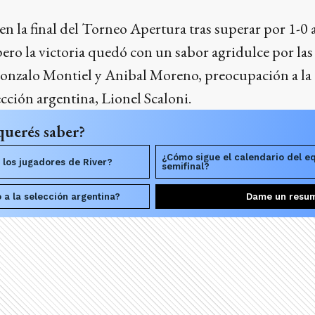
 en la final del Torneo Apertura tras superar por 1-0
ro la victoria quedó con un sabor agridulce por las 
Gonzalo Montiel y Anibal Moreno, preocupación a la
ección argentina, Lionel Scaloni.
querés saber?
¿Cómo sigue el calendario del e
 los jugadores de River?
semifinal?
 a la selección argentina?
Dame un resu