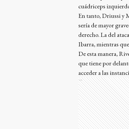
cuádriceps izquierdo
En tanto, Driussi y 
sería de mayor grav
derecho. La del atac
Ibarra, mientras que
De esta manera, River
que tiene por delant
acceder a las instanc
Ads