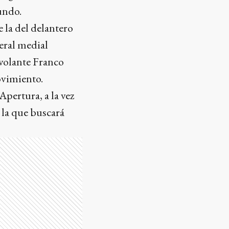
undo.
 la del delantero
eral medial
 volante Franco
ovimiento.
Apertura, a la vez
 la que buscará