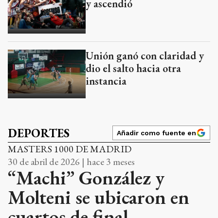
y ascendió
Unión ganó con claridad y
dio el salto hacia otra
instancia
DEPORTES
Añadir como fuente en
MASTERS 1000 DE MADRID
30 de abril de 2026 | hace 3 meses
“Machi” González y
Molteni se ubicaron en
cuartos de final