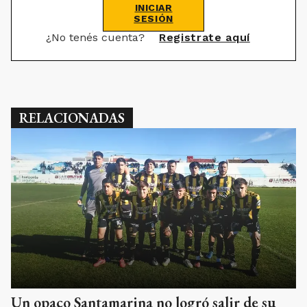
INICIAR
SESIÓN
¿No tenés cuenta?
Registrate aquí
RELACIONADAS
Un opaco Santamarina no logró salir de su