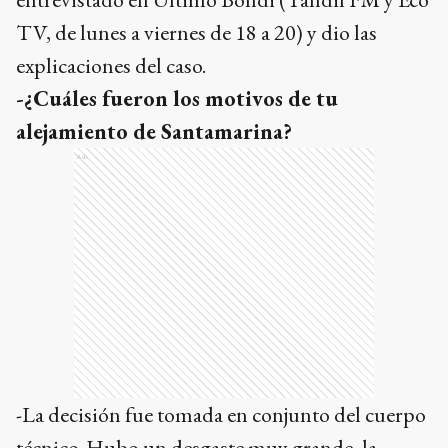
TV, de lunes a viernes de 18 a 20) y dio las
explicaciones del caso.
-¿Cuáles fueron los motivos de tu
alejamiento de Santamarina?
Ads
-La decisión fue tomada en conjunto del cuerpo
técnico. Hubo un desgaste muy grande, la