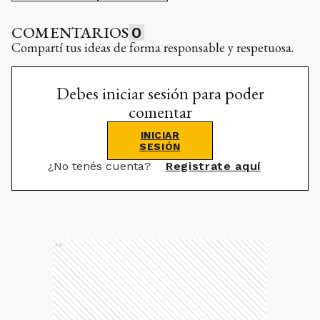
COMENTARIOS
0
Compartí tus ideas de forma responsable y respetuosa.
Debes iniciar sesión para poder
comentar
INICIAR
SESIÓN
¿No tenés cuenta?
Registrate aquí
Ads