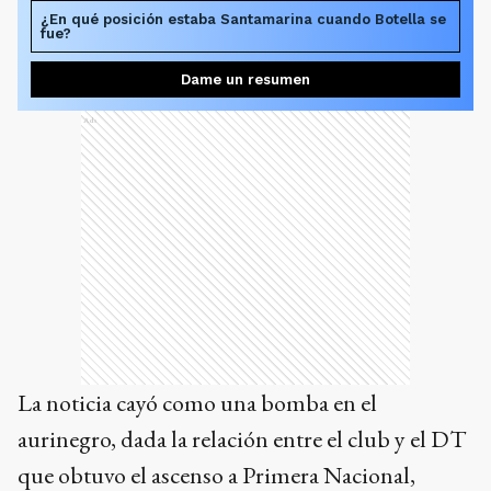
¿En qué posición estaba Santamarina cuando Botella se
fue?
Dame un resumen
Ads
La noticia cayó como una bomba en el
aurinegro, dada la relación entre el club y el DT
que obtuvo el ascenso a Primera Nacional,