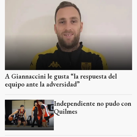
A Giannaccini le gusta “la respuesta del
equipo ante la adversidad”
Independiente no pudo con
Quilmes