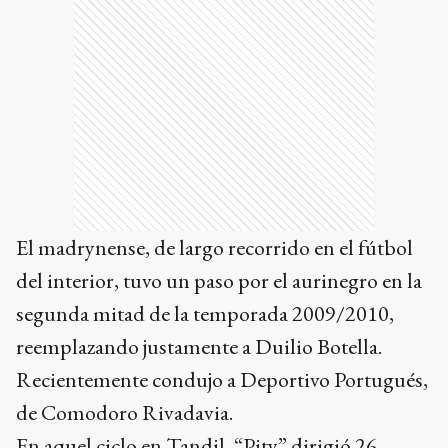
El madrynense, de largo recorrido en el fútbol
del interior, tuvo un paso por el aurinegro en la
segunda mitad de la temporada 2009/2010,
reemplazando justamente a Duilio Botella.
Recientemente condujo a Deportivo Portugués,
de Comodoro Rivadavia.
En aquel ciclo en Tandil, “Pity” dirigió 26