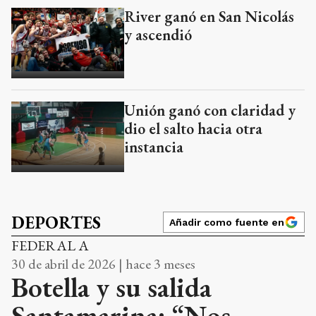
River ganó en San Nicolás
y ascendió
Unión ganó con claridad y
dio el salto hacia otra
instancia
DEPORTES
Añadir como fuente en
FEDERAL A
30 de abril de 2026 | hace 3 meses
Botella y su salida
Santamarina: “Nos