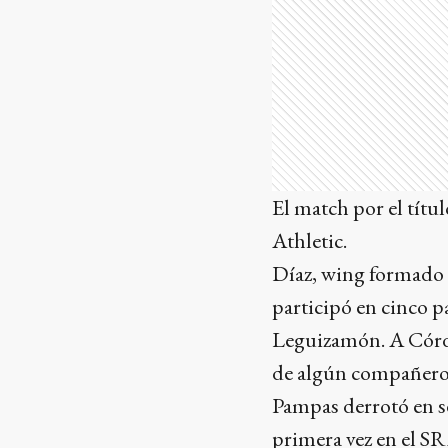
El match por el títu
Athletic.
Díaz, wing formado 
participó en cinco 
Leguizamón. A Córdo
de algún compañero
Pampas derrotó en s
primera vez en el SR