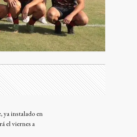
, ya instalado en
á el viernes a