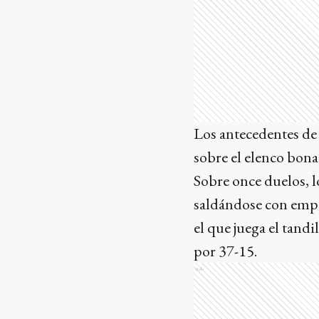
Los antecedentes d
sobre el elenco bona
Sobre once duelos, l
saldándose con empat
el que juega el tand
por 37-15.
Ads