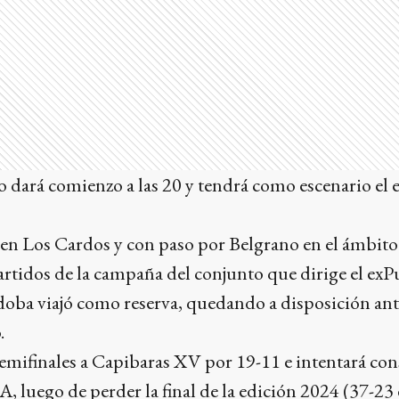
lo dará comienzo a las 20 y tendrá como escenario el
en Los Cardos y con paso por Belgrano en el ámbit
partidos de la campaña del conjunto que dirige el e
ba viajó como reserva, quedando a disposición ante
.
emifinales a Capibaras XV por 19-11 e intentará con
A, luego de perder la final de la edición 2024 (37-23