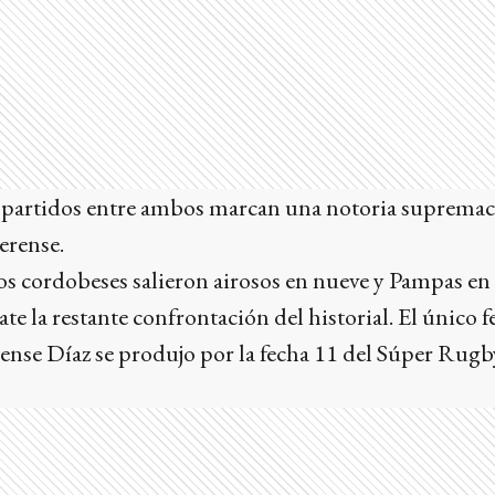
e partidos entre ambos marcan una notoria suprema
erense.
os cordobeses salieron airosos en nueve y Pampas en
e la restante confrontación del historial. El único fe
ilense Díaz se produjo por la fecha 11 del Súper Rug