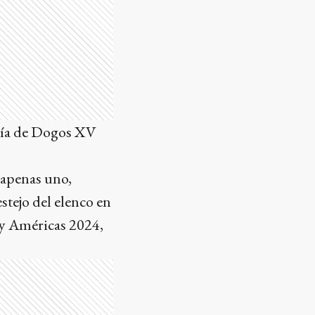
cía de Dogos XV
 apenas uno,
stejo del elenco en
by Américas 2024,