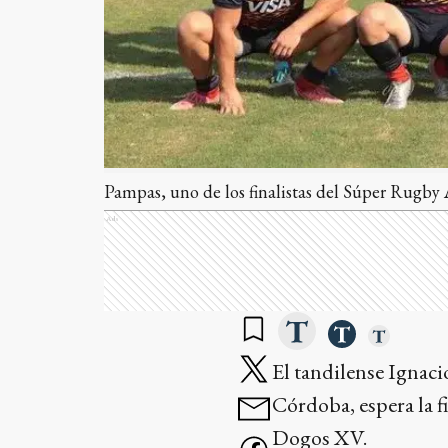
Pampas, uno de los finalistas del Súper Rugby 
Ads
El tandilense Ignaci
Córdoba, espera la f
Dogos XV.