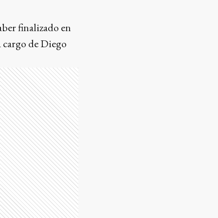
aber finalizado en
 a cargo de Diego