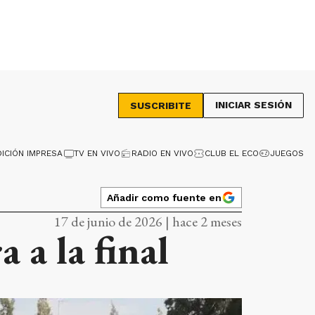
INICIAR SESIÓN
SUSCRIBITE
DICIÓN IMPRESA
TV EN VIVO
RADIO EN VIVO
CLUB EL ECO
JUEGOS
Añadir como fuente en
17 de junio de 2026 | hace 2 meses
 a la final