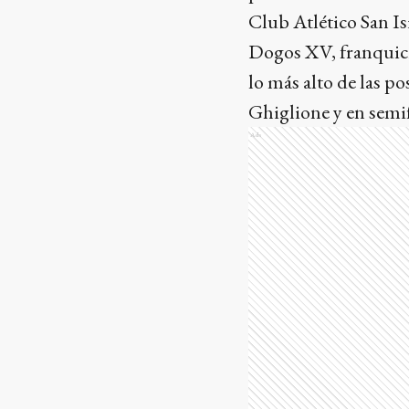
Club Atlético San Isi
Dogos XV, franquicia
lo más alto de las po
Ghiglione y en semi
Ads