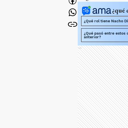
¿qué 
¿Qué rol tiene Nacho Dí
¿Qué pasó entre estos d
anterior?
Ads