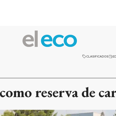
CLASIFICADOS
E
omo reserva de cara