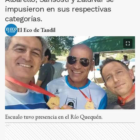
impusieron en sus respectivas
categorías.
El Eco de Tandil
Escualo tuvo presencia en el Río Quequén.
Ads