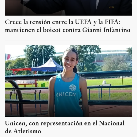
Crece la tensión entre la UEFA y la FIFA:
mantienen el boicot contra Gianni Infantino
Unicen, con representación en el Nacional
de Atletismo