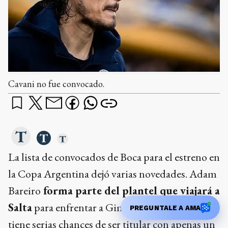
Cavani no fue convocado.
La lista de convocados de Boca para el estreno en
la Copa Argentina dejó varias novedades. Adam
Bareiro
forma parte del plantel que viajará a
Salta
para enfrentar a Gimnasia de Chivilcoy y
PREGUNTALE A AMA
tiene serias chances de ser titular con apenas un