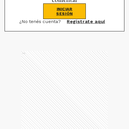
INICIAR
SESIÓN
¿No tenés cuenta?
Registrate aquí
Ads