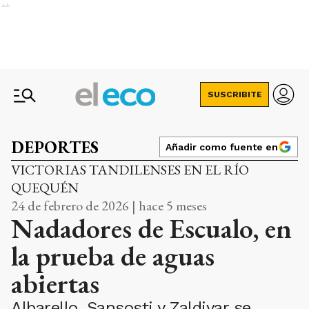
Ads
SUSCRIBITE
DEPORTES
Añadir como fuente en
VICTORIAS TANDILENSES EN EL RÍO
QUEQUÉN
24 de febrero de 2026 | hace 5 meses
Nadadores de Escualo, en
la prueba de aguas
abiertas
Albarello, Sansosti y Zaldivar se