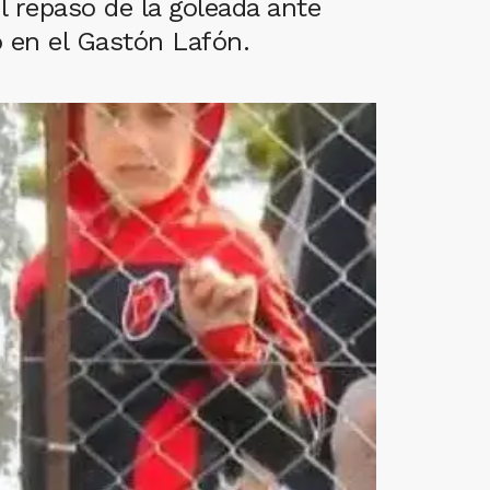
El repaso de la goleada ante
o en el Gastón Lafón.