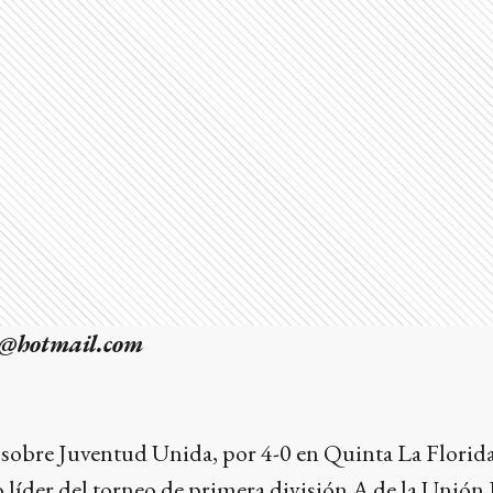
o@hotmail.com
 sobre Juventud Unida, por 4-0 en Quinta La Florida
o líder del torneo de primera división A de la Unión