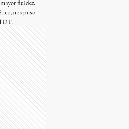
 mayor fluidez.
ético, nos puso
l DT.