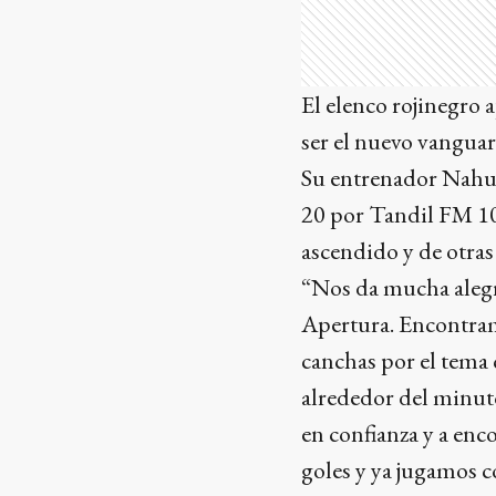
El elenco rojinegro 
ser el nuevo vanguar
Su entrenador Nahue
20 por Tandil FM 10
ascendido y de otras
“Nos da mucha alegrí
Apertura. Encontram
canchas por el tema 
alrededor del minut
en confianza y a enc
goles y ya jugamos c