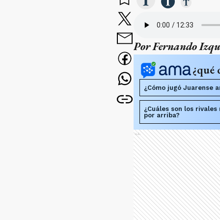
Por Fernando Izqui
¿qué 
¿Cómo jugó Juarense a
¿Cuáles son los rivale
por arriba?
Ads