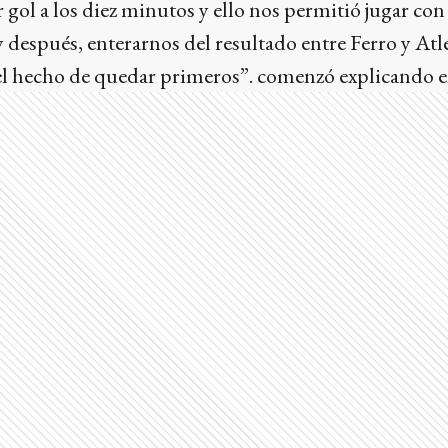
r gol a los diez minutos y ello nos permitió jugar con
 después, enterarnos del resultado entre Ferro y Atl
l hecho de quedar primeros”. comenzó explicando e