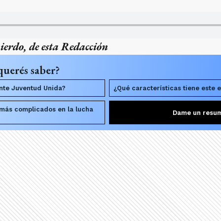
erdo, de esta Redacción
querés saber?
nte Juventud Unida?
¿Qué características tiene este
s más complicados en la lucha
Dame un resu