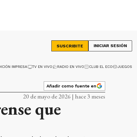
INICIAR SESIÓN
SUSCRIBITE
DICIÓN IMPRESA
TV EN VIVO
RADIO EN VIVO
CLUB EL ECO
JUEGOS
Añadir como fuente en
20 de mayo de 2026 | hace 3 meses
rense que