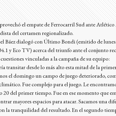
aprovechó el empate de Ferrocarril Sud ante Atlético
dista del certamen regionalizado.
l Báez dialogó con Último Bondi (emitido de lunes a
4.1 y Eco TV) acerca del triunfo ante el conjunto r
 cuestiones vinculadas a la campaña de su equipo:
a transitar desde lo más alto esta mitad de la prime
os el domingo un campo de juego deteriorado, como
climático. Fue complejo para el juego. Le encontramo
o 20 del primer tiempo. Fue en ese momento que e
ontrar mayores espacios para atacar. Sacamos una dif
on la tranquilidad del resultado. En el segundo tie