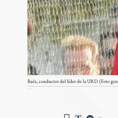
Baéz, conductor del líder de la URD. (Foto ge
Ads