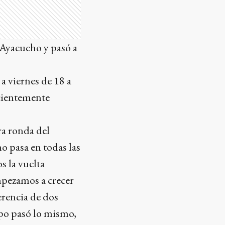
 Ayacucho y pasó a
 viernes de 18 a
ecientemente
ra ronda del
 pasa en todas las
s la vuelta
mpezamos a crecer
erencia de dos
mpo pasó lo mismo,