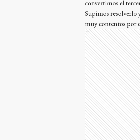
convertimos el terce
Supimos resolverlo y
muy contentos por e
Ads