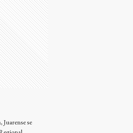
, Juarense se
 Regional