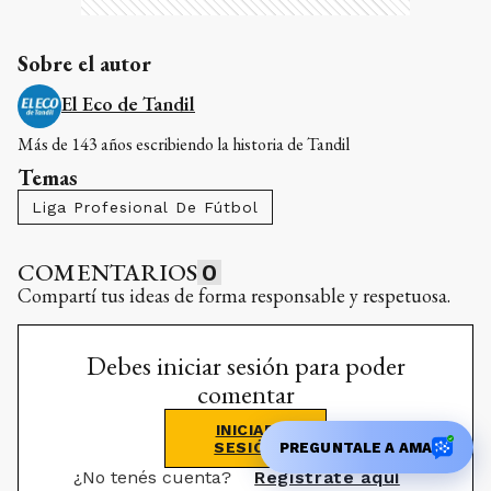
Sobre el autor
El Eco de Tandil
Más de 143 años escribiendo la historia de Tandil
Temas
Liga Profesional De Fútbol
COMENTARIOS
0
Compartí tus ideas de forma responsable y respetuosa.
Debes iniciar sesión para poder
comentar
INICIAR
SESIÓN
PREGUNTALE A AMA
¿No tenés cuenta?
Registrate aquí