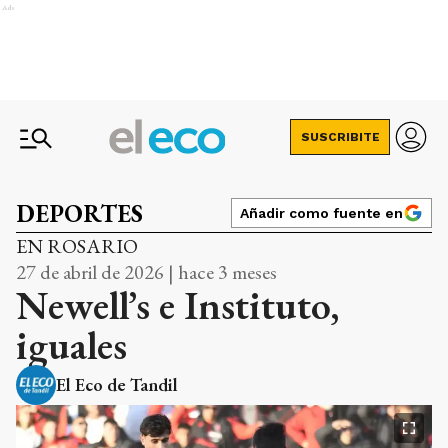
Ads
SUSCRIBITE
DEPORTES
Añadir como fuente en
EN ROSARIO
27 de abril de 2026 | hace 3 meses
Newell’s e Instituto,
iguales
El Eco de Tandil