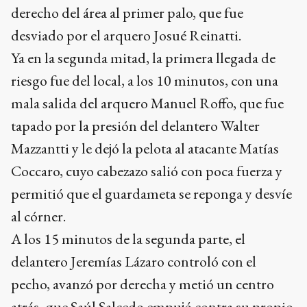
derecho del área al primer palo, que fue
desviado por el arquero Josué Reinatti.
Ya en la segunda mitad, la primera llegada de
riesgo fue del local, a los 10 minutos, con una
mala salida del arquero Manuel Roffo, que fue
tapado por la presión del delantero Walter
Mazzantti y le dejó la pelota al atacante Matías
Coccaro, cuyo cabezazo salió con poca fuerza y
permitió que el guardameta se reponga y desvíe
al córner.
A los 15 minutos de la segunda parte, el
delantero Jeremías Lázaro controló con el
pecho, avanzó por derecha y metió un centro
atrás, que Saúl Salcedo empujó contra su propio