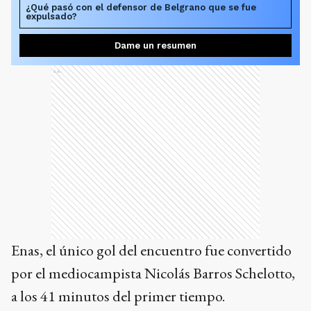
¿Qué pasó con el defensor de Belgrano que se fue
expulsado?
Dame un resumen
Ads
Enas, el único gol del encuentro fue convertido
por el mediocampista Nicolás Barros Schelotto,
a los 41 minutos del primer tiempo.