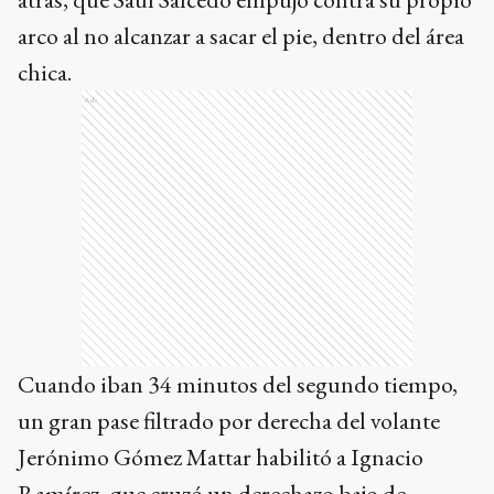
arco al no alcanzar a sacar el pie, dentro del área
chica.
Ads
Cuando iban 34 minutos del segundo tiempo,
un gran pase filtrado por derecha del volante
Jerónimo Gómez Mattar habilitó a Ignacio
Ramírez, que cruzó un derechazo bajo de