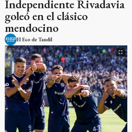
Independiente Rivadavia
goleó en el clásico
mendocino
El Eco de Tandil