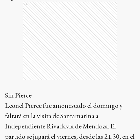
Ads
Sin Pierce
Leonel Pierce fue amonestado el domingo y
faltará en la visita de Santamarina a
Independiente Rivadavia de Mendoza. El
partido se jugará el viernes, desde las 21.30, en el