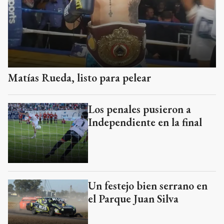
Matías Rueda, listo para pelear
Los penales pusieron a
Independiente en la final
Un festejo bien serrano en
el Parque Juan Silva