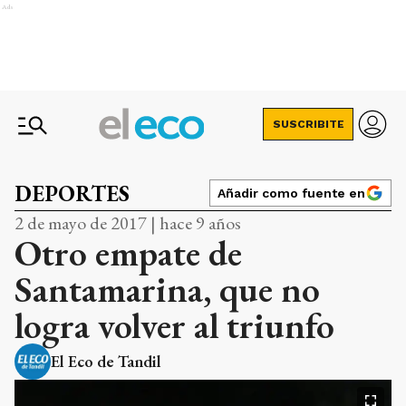
Ads
SUSCRIBITE
DEPORTES
Añadir como fuente en
2 de mayo de 2017 | hace 9 años
Otro empate de
Santamarina, que no
logra volver al triunfo
El Eco de Tandil