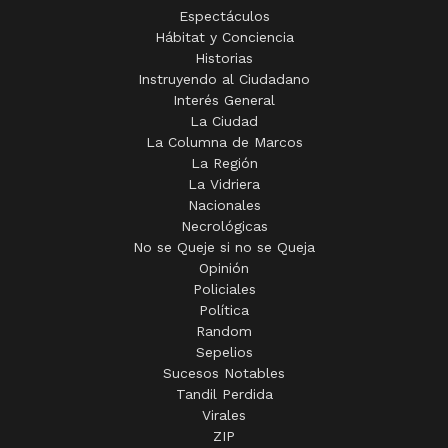
Espectáculos
Hábitat y Conciencia
Historias
Instruyendo al Ciudadano
Interés General
La Ciudad
La Columna de Marcos
La Región
La Vidriera
Nacionales
Necrológicas
No se Queje si no se Queja
Opinión
Policiales
Política
Random
Sepelios
Sucesos Notables
Tandil Perdida
Virales
ZIP