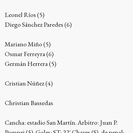
Leonel Ríos (5)
Diego Sánchez Paredes (6)
Mariano Miño (5)
Osmar Ferreyra (6)
Germán Herrera (5)
Cristian Núñez (4)
Christian Bassedas
Cancha: estadio San Martín. Arbitro: Juan P.
Pompei (5). Goles: ST: 22′ Chaves (S), de penal;