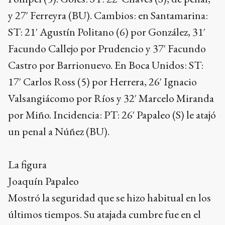
y 27′ Ferreyra (BU). Cambios: en Santamarina:
ST: 21′ Agustín Politano (6) por González, 31′
Facundo Callejo por Prudencio y 37′ Facundo
Castro por Barrionuevo. En Boca Unidos: ST:
17′ Carlos Ross (5) por Herrera, 26′ Ignacio
Valsangiácomo por Ríos y 32′ Marcelo Miranda
por Miño. Incidencia: PT: 26′ Papaleo (S) le atajó
un penal a Núñez (BU).
La figura
Joaquín Papaleo
Mostró la seguridad que se hizo habitual en los
últimos tiempos. Su atajada cumbre fue en el