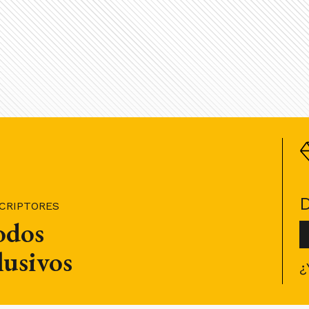
SCRIPTORES
todos
lusivos
¿