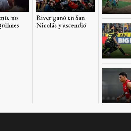
nte no
River ganó en San
Quilmes
Nicolás y ascendió