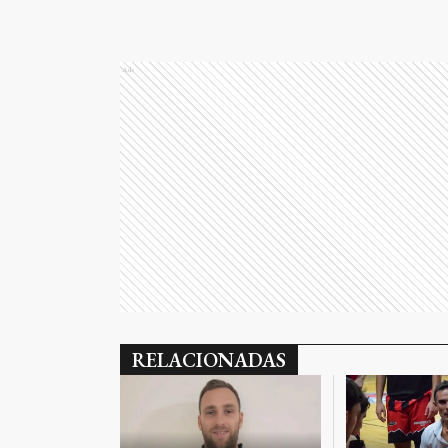
Ads
RELACIONADAS