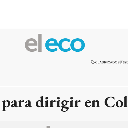
CLASIFICADOS
E
 para dirigir en Co