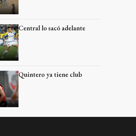
Central lo sacó adelante
Quintero ya tiene club