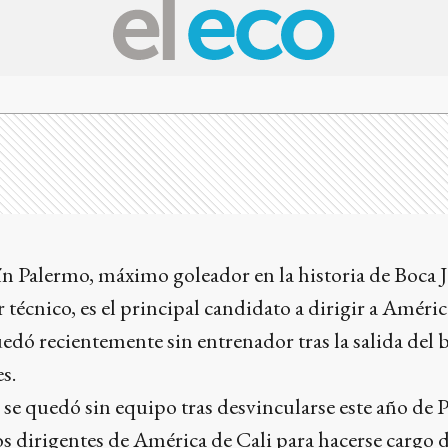
ín Palermo, máximo goleador en la historia de Boca 
técnico, es el principal candidato a dirigir a Améric
dó recientemente sin entrenador tras la salida del 
s.
 se quedó sin equipo tras desvincularse este año de 
 los dirigentes de América de Cali para hacerse cargo