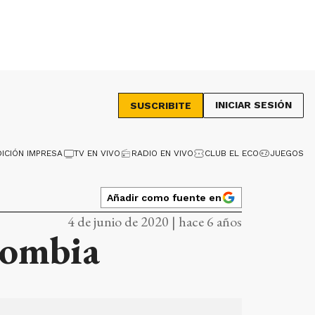
INICIAR SESIÓN
SUSCRIBITE
DICIÓN IMPRESA
TV EN VIVO
RADIO EN VIVO
CLUB EL ECO
JUEGOS
Añadir como fuente en
4 de junio de 2020 | hace 6 años
lombia