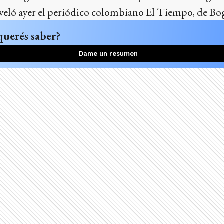
veló ayer el periódico colombiano El Tiempo, de Bog
querés saber?
Dame un resumen