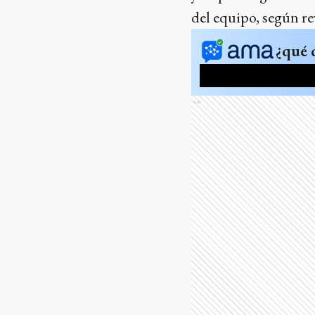
del equipo, según re
¿qué 
Ads