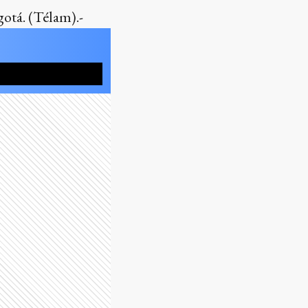
otá. (Télam).-