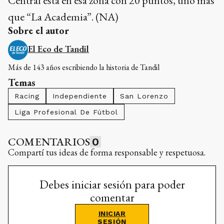
Central está en esa zona con 20 puntos, uno más
que “La Academia”. (NA)
Sobre el autor
El Eco de Tandil
Más de 143 años escribiendo la historia de Tandil
Temas
Racing
Independiente
San Lorenzo
Liga Profesional De Fútbol
COMENTARIOS
0
Compartí tus ideas de forma responsable y respetuosa.
Debes iniciar sesión para poder
comentar
INICIAR
SESIÓN