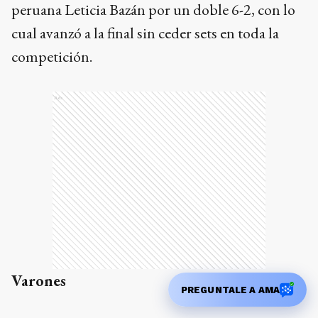
peruana Leticia Bazán por un doble 6-2, con lo
cual avanzó a la final sin ceder sets en toda la
competición.
Ads
Varones
PREGUNTALE A AMA