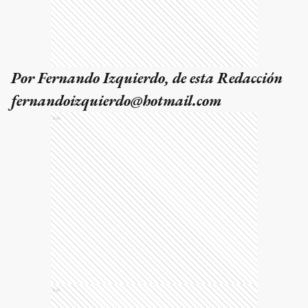
Por Fernando Izquierdo, de esta Redacción
fernandoizquierdo@hotmail.com
Ads
Ads