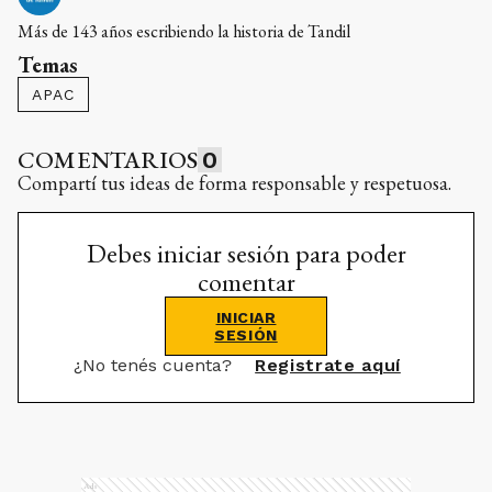
Más de 143 años escribiendo la historia de Tandil
Temas
APAC
COMENTARIOS
0
Compartí tus ideas de forma responsable y respetuosa.
Debes iniciar sesión para poder
comentar
INICIAR
SESIÓN
¿No tenés cuenta?
Registrate aquí
Ads