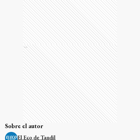
Ads
Sobre el autor
El Eco de Tandil