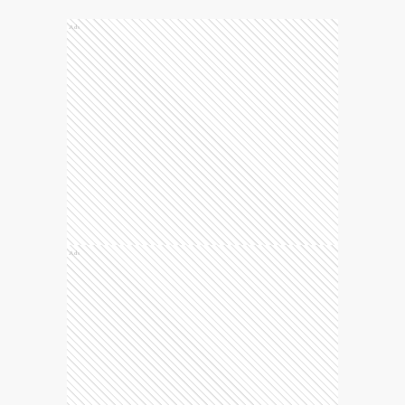
Ads
Ads