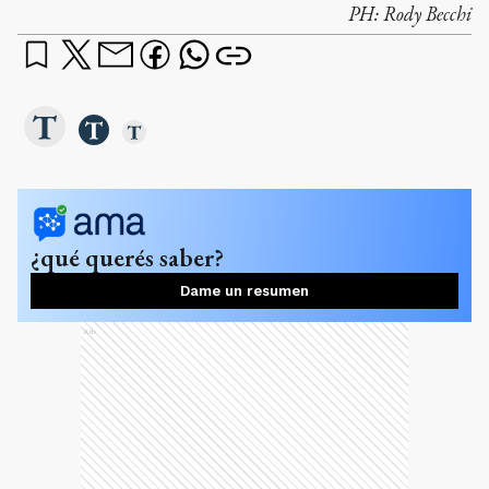
PH:
Rody Becchi
¿qué querés saber?
Dame un resumen
Ads