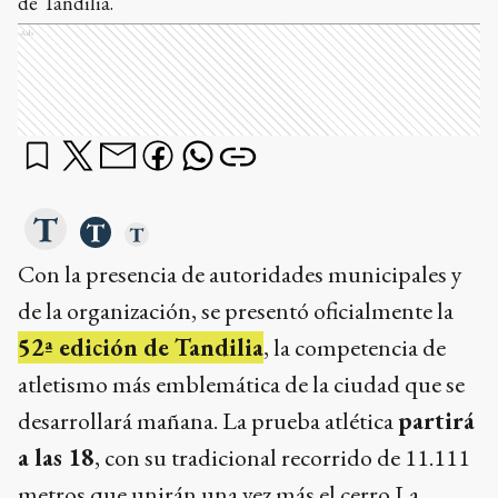
de Tandilia.
Ads
Con la presencia de autoridades municipales y
de la organización, se presentó oficialmente la
52ª edición de Tandilia
, la competencia de
atletismo más emblemática de la ciudad que se
desarrollará mañana. La prueba atlética
partirá
a las 18
, con su tradicional recorrido de 11.111
metros que unirán una vez más el cerro La