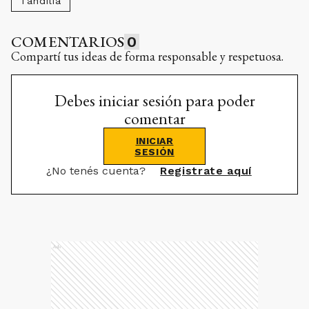
Tandilia
COMENTARIOS
0
Compartí tus ideas de forma responsable y respetuosa.
Debes iniciar sesión para poder
comentar
INICIAR
SESIÓN
¿No tenés cuenta?
Registrate aquí
Ads