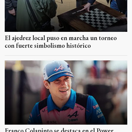
El ajedrez local puso en marcha un torneo
con fuerte simbolismo histórico
Franco Colapinto se destaca en el Power