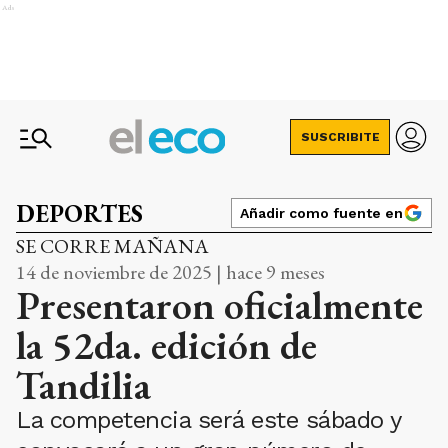
Ads
SUSCRIBITE
DEPORTES
Añadir como fuente en
SE CORRE MAÑANA
14 de noviembre de 2025 | hace 9 meses
Presentaron oficialmente
la 52da. edición de
Tandilia
La competencia será este sábado y