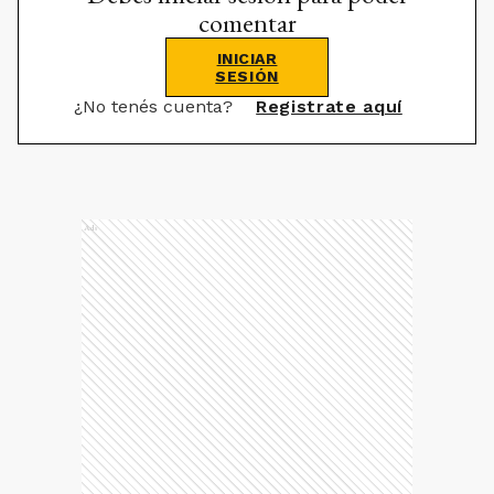
comentar
INICIAR
SESIÓN
¿No tenés cuenta?
Registrate aquí
Ads