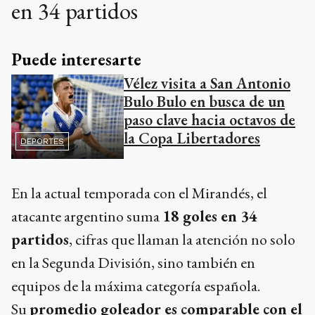
en 34 partidos
Puede interesarte
Vélez visita a San Antonio
Bulo Bulo en busca de un
paso clave hacia octavos de
la Copa Libertadores
DEPORTES
En la actual temporada con el Mirandés, el
atacante argentino suma
18 goles en 34
partidos
, cifras que llaman la atención no solo
en la Segunda División, sino también en
equipos de la máxima categoría española.
Su
promedio goleador es comparable con el