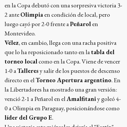
en la Copa debutó con una sorpresiva victoria 3-
2 ante
Olimpia
en condición de local, pero
luego cayó por 2-0 frente a
Peñarol
en
Montevideo.
Vélez
, en cambio, llega con una racha positiva
que lo ha reposicionado tanto en la
tabla del
torneo local
como en la Copa. Viene de vencer
1-0 a
Talleres
y salir de los puestos de descenso
directo en el
Torneo Apertura argentino
. En
la Libertadores ha mostrado una gran versión:
venció 2-1 a Peñarol en el
Amalfitani
y goleó 4-
0 a Olimpia en Paraguay, posicionándose como
líder del Grupo E
.
Una victoria este miércoles dejaría al "Fortín"