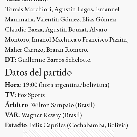
Tomás Marchiori; Agustín Lagos, Emanuel
Mammana, Valentín Gómez, Elías Gómez;
Claudio Baeza, Agustín Bouzat, Álvaro
Montoro, Imanol Machuca o Francisco Pizzini,
Maher Carrizo; Braian Romero.
DT
: Guillermo Barros Schelotto.
Datos del partido
Hora
: 19:00 (hora argentina/boliviana)
TV
: Fox Sports
Árbitro
: Wilton Sampaio (Brasil)
VAR
: Wagner Reway (Brasil)
Estadio
: Félix Capriles (Cochabamba, Bolivia)
Ads