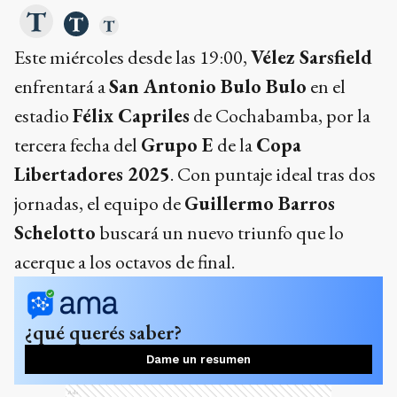
Este miércoles desde las 19:00,
Vélez Sarsfield
enfrentará a
San Antonio Bulo Bulo
en el
estadio
Félix Capriles
de Cochabamba, por la
tercera fecha del
Grupo E
de la
Copa
Libertadores 2025
. Con puntaje ideal tras dos
jornadas, el equipo de
Guillermo Barros
Schelotto
buscará un nuevo triunfo que lo
acerque a los octavos de final.
¿qué querés saber?
Dame un resumen
Ads