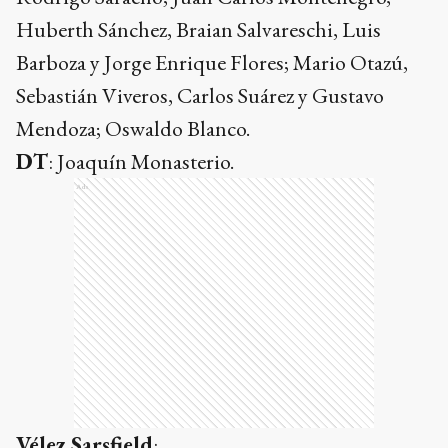
Huberth Sánchez, Braian Salvareschi, Luis
Barboza y Jorge Enrique Flores; Mario Otazú,
Sebastián Viveros, Carlos Suárez y Gustavo
Mendoza; Oswaldo Blanco.
DT
: Joaquín Monasterio.
Ads
Vélez Sarsfield
: