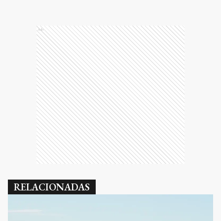
Ads
RELACIONADAS