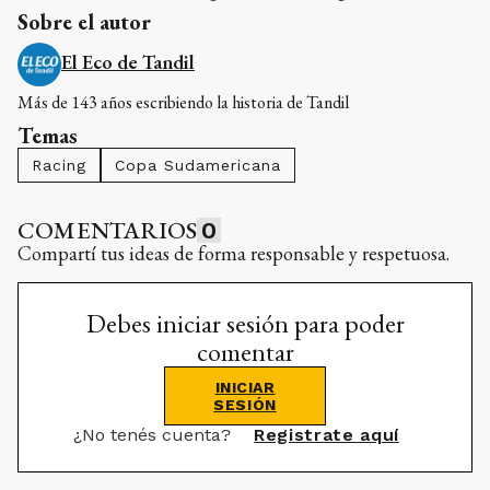
Sobre el autor
El Eco de Tandil
Más de 143 años escribiendo la historia de Tandil
Temas
Racing
Copa Sudamericana
COMENTARIOS
0
Compartí tus ideas de forma responsable y respetuosa.
Debes iniciar sesión para poder
comentar
INICIAR
SESIÓN
¿No tenés cuenta?
Registrate aquí