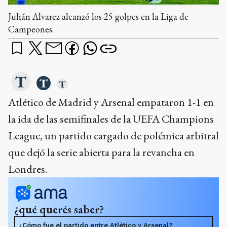
Julián Alvarez alcanzó los 25 golpes en la Liga de
Campeones.
Atlético de Madrid y Arsenal empataron 1-1 en
la ida de las semifinales de la UEFA Champions
League, un partido cargado de polémica arbitral
que dejó la serie abierta para la revancha en
Londres.
¿qué querés saber?
¿Cómo fue el partido entre Atlético y Arsenal?