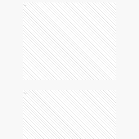
Ads
Ads