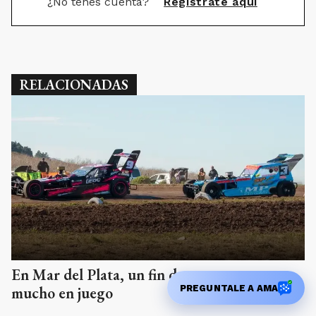
¿No tenés cuenta?
Registrate aquí
RELACIONADAS
En Mar del Plata, un fin de semana con
PREGUNTALE A AMA
mucho en juego