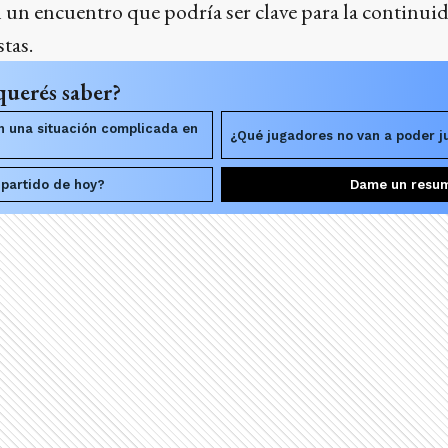
un encuentro que podría ser clave para la continuid
tas.
querés saber?
n una situación complicada en
¿Qué jugadores no van a poder j
 partido de hoy?
Dame un resu