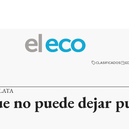
CLASIFICADOS
E
PLATA
e no puede dejar pu