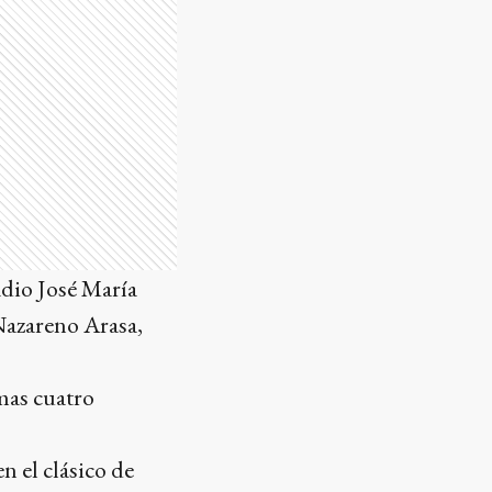
tadio José María
Nazareno Arasa,
mas cuatro
n el clásico de