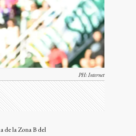
PH:
Internet
a de la Zona B del