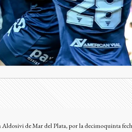
a Aldosivi de Mar del Plata, por la decimoquinta fech