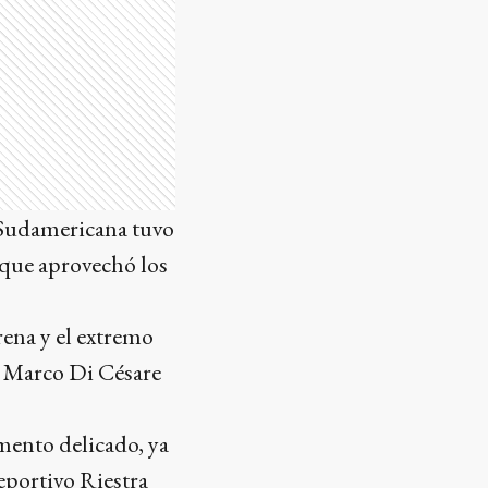
a Sudamericana tuvo
, que aprovechó los
rena y el extremo
es Marco Di Césare
mento delicado, ya
eportivo Riestra