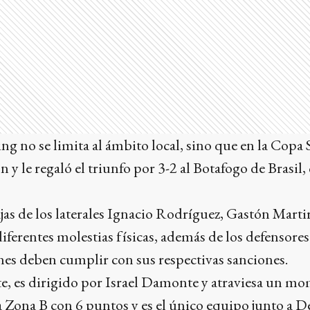
ng no se limita al ámbito local, sino que en la Cop
n y le regaló el triunfo por 3-2 al Botafogo de Brasil
ajas de los laterales Ignacio Rodríguez, Gastón Marti
diferentes molestias físicas, además de los defensor
nes deben cumplir con sus respectivas sanciones.
te, es dirigido por Israel Damonte y atraviesa un mo
 Zona B con 6 puntos y es el único equipo junto a D