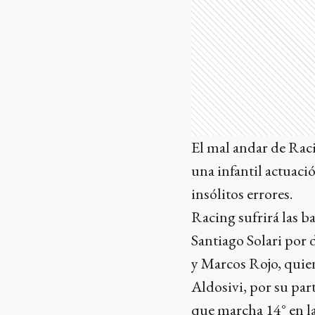
El mal andar de Raci
una infantil actuació
insólitos errores.
Racing sufrirá las b
Santiago Solari por 
y Marcos Rojo, quie
Aldosivi, por su par
que marcha 14° en la