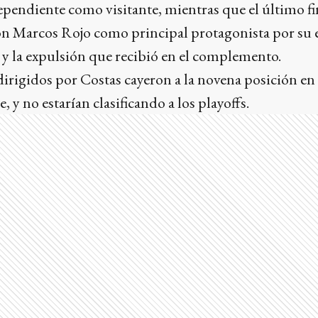
ependiente como visitante, mientras que el último f
con Marcos Rojo como principal protagonista por su 
 y la expulsión que recibió en el complemento.
dirigidos por Costas cayeron a la novena posición en
y no estarían clasificando a los playoffs.