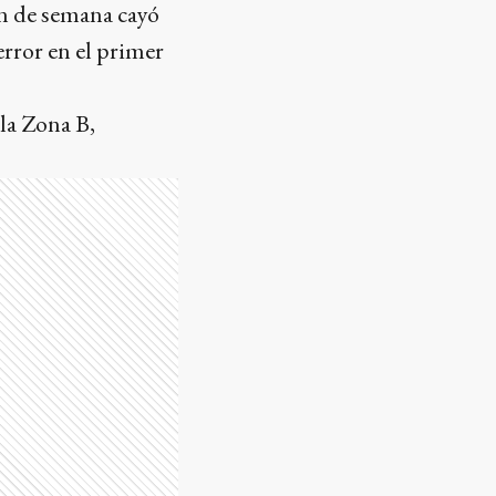
in de semana cayó
error en el primer
 la Zona B,