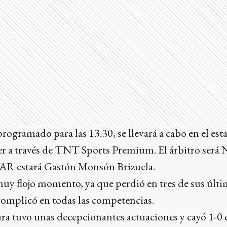
programado para las 13.30, se llevará a cabo en el es
er a través de TNT Sports Premium. El árbitro será 
VAR estará Gastón Monsón Brizuela.
uy flojo momento, ya que perdió en tres de sus últi
complicó en todas las competencias.
a tuvo unas decepcionantes actuaciones y cayó 1-0 e