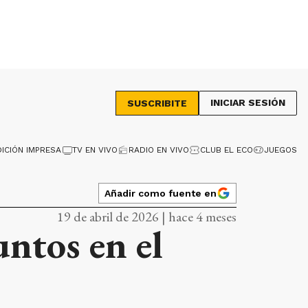
INICIAR SESIÓN
SUSCRIBITE
DICIÓN IMPRESA
TV EN VIVO
RADIO EN VIVO
CLUB EL ECO
JUEGOS
Añadir como fuente en
19 de abril de 2026 | hace 4 meses
ntos en el