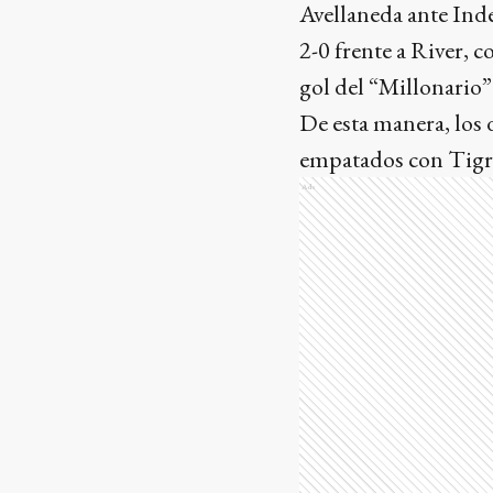
Avellaneda ante Ind
2-0 frente a River, 
gol del “Millonario”
De esta manera, los 
empatados con Tigre, 
Ads