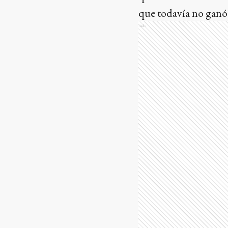
que todavía no ganó
Ads