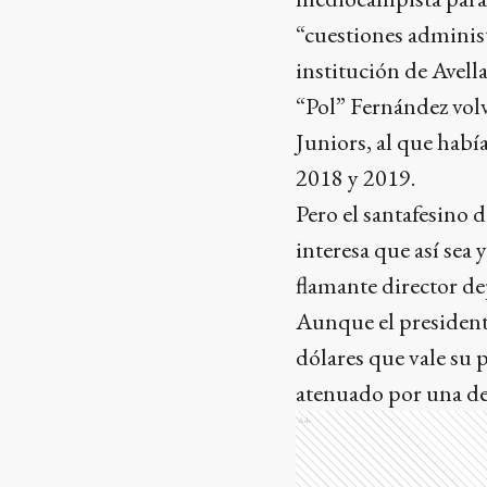
“cuestiones administ
institución de Avell
“Pol” Fernández vol
Juniors, al que habí
2018 y 2019.
Pero el santafesino 
interesa que así sea
flamante director d
Aunque el presidente
dólares que vale su
atenuado por una de
Ads