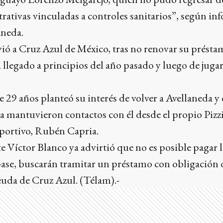
rativas vinculadas a controles sanitarios”, según in
aneda.
vió a Cruz Azul de México, tras no renovar su prést
a llegado a principios del año pasado y luego de juga
de 29 años planteó su interés de volver a Avellaneda
 ya mantuvieron contactos con él desde el propio Pizz
eportivo, Rubén Capria.
 Víctor Blanco ya advirtió que no es posible pagar 
 pase, buscarán tramitar un préstamo con obligación
uda de Cruz Azul. (Télam).-