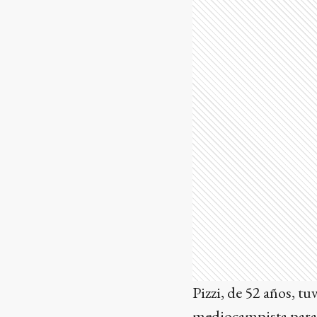
Pizzi, de 52 años, tu
mediocampista parag