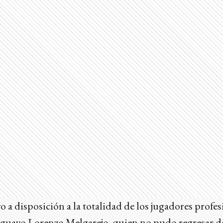
vo a disposición a la totalidad de los jugadores profesi
uayo Lorenzo Melgarejo, quien no pudo regresar de