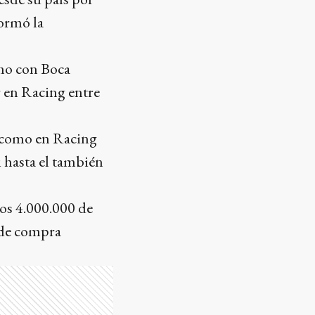
formó la
amo con Boca
r en Racing entre
 y como en Racing
i hasta el también
los 4.000.000 de
 de compra