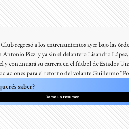
 Club regresó a los entrenamientos ayer bajo las órd
n Antonio Pizzi y ya sin el delantero Lisandro López,
el y continuará su carrera en el fútbol de Estados U
gociaciones para el retorno del volante Guillermo “P
querés saber?
Dame un resumen