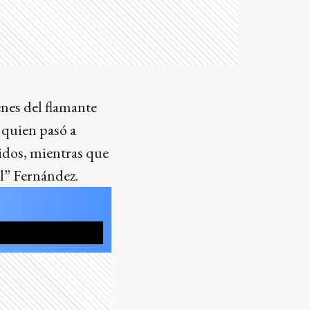
enes del flamante
 quien pasó a
nidos, mientras que
ol” Fernández.