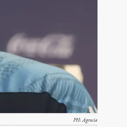
PH:
Agencia