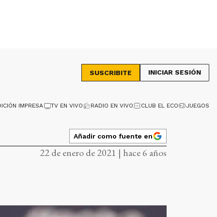
INICIAR SESIÓN
SUSCRIBITE
DICIÓN IMPRESA
TV EN VIVO
RADIO EN VIVO
CLUB EL ECO
JUEGOS
Añadir como fuente en
22 de enero de 2021 | hace 6 años