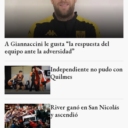
A Giannaccini le gusta “la respuesta del
equipo ante la adversidad”
Independiente no pudo con
Quilmes
River ganó en San Nicolás
y ascendió