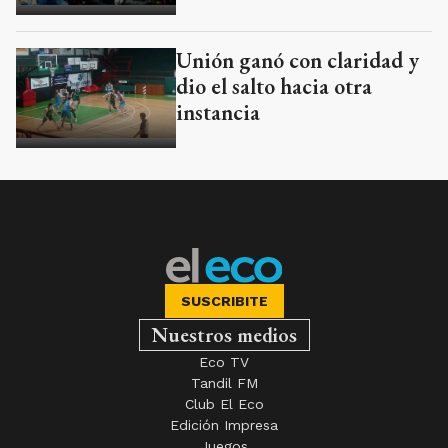
Unión ganó con claridad y
dio el salto hacia otra
instancia
SUSCRIBITE
Nuestros medios
Eco TV
Tandil FM
Club El Eco
Edición Impresa
Juegos