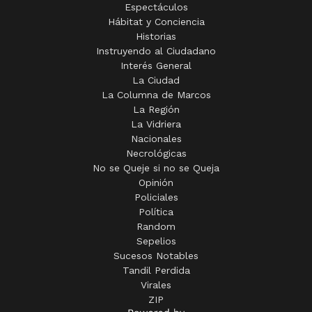
Espectáculos
Hábitat y Conciencia
Historias
Instruyendo al Ciudadano
Interés General
La Ciudad
La Columna de Marcos
La Región
La Vidriera
Nacionales
Necrológicas
No se Queje si no se Queja
Opinión
Policiales
Política
Random
Sepelios
Sucesos Notables
Tandil Perdida
Virales
ZIP