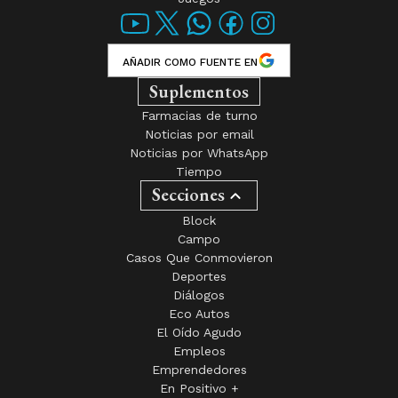
AÑADIR COMO FUENTE EN
Suplementos
Farmacias de turno
Noticias por email
Noticias por WhatsApp
Tiempo
Secciones
Block
Campo
Casos Que Conmovieron
Deportes
Diálogos
Eco Autos
El Oído Agudo
Empleos
Emprendedores
En Positivo +