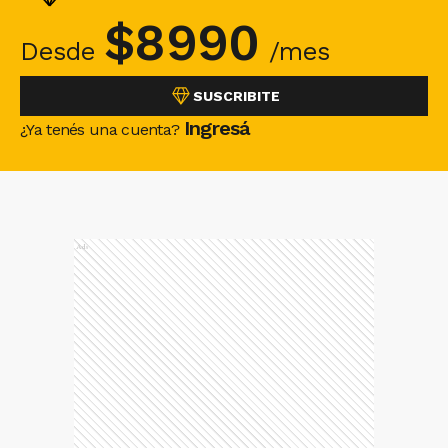
$
8990
Desde
/mes
SUSCRIBITE
Ingresá
¿Ya tenés una cuenta?
Ads