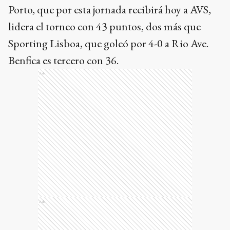
Porto, que por esta jornada recibirá hoy a AVS,
lidera el torneo con 43 puntos, dos más que
Sporting Lisboa, que goleó por 4-0 a Rio Ave.
Benfica es tercero con 36.
Ads
Ads