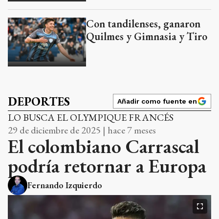
Con tandilenses, ganaron
Quilmes y Gimnasia y Tiro
DEPORTES
Añadir como fuente en
LO BUSCA EL OLYMPIQUE FRANCÉS
29 de diciembre de 2025 | hace 7 meses
El colombiano Carrascal
podría retornar a Europa
Fernando Izquierdo