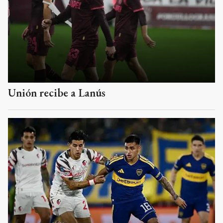
Unión recibe a Lanús