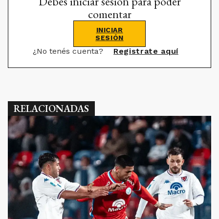
Debes iniciar sesión para poder
comentar
INICIAR
SESIÓN
¿No tenés cuenta?
Registrate aquí
RELACIONADAS