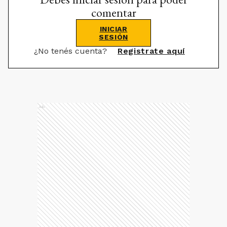
comentar
INICIAR
SESIÓN
¿No tenés cuenta?
Registrate aquí
Ads