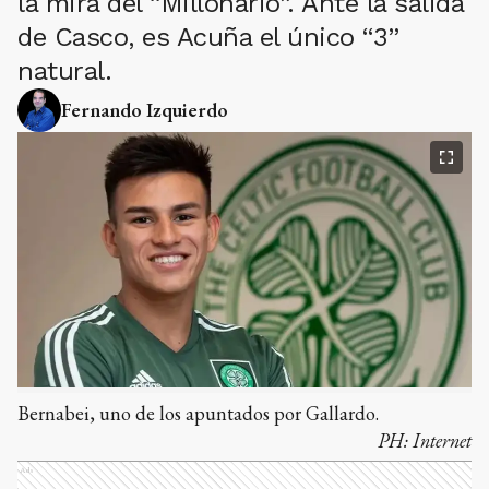
la mira del “Millonario”. Ante la salida
de Casco, es Acuña el único “3”
natural.
Fernando Izquierdo
Bernabei, uno de los apuntados por Gallardo.
PH:
Internet
Ads