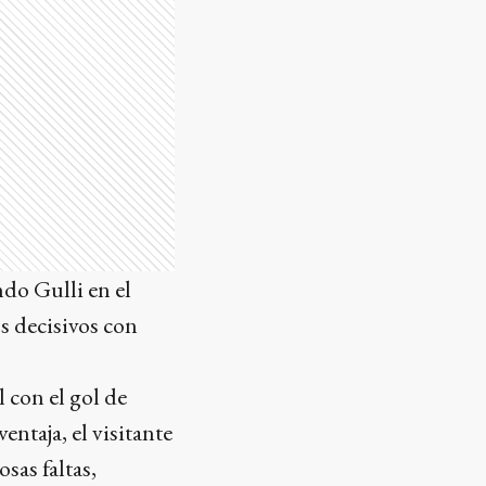
do Gulli en el
s decisivos con
l con el gol de
ntaja, el visitante
sas faltas,