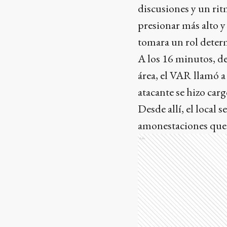
discusiones y un ri
presionar más alto y
tomara un rol deter
A los 16 minutos, de
área, el VAR llamó a
atacante se hizo carg
Desde allí, el local
amonestaciones que 
Ads