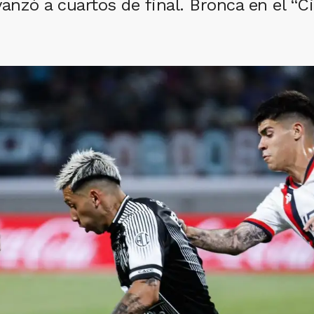
anzó a cuartos de final. Bronca en el “Cic