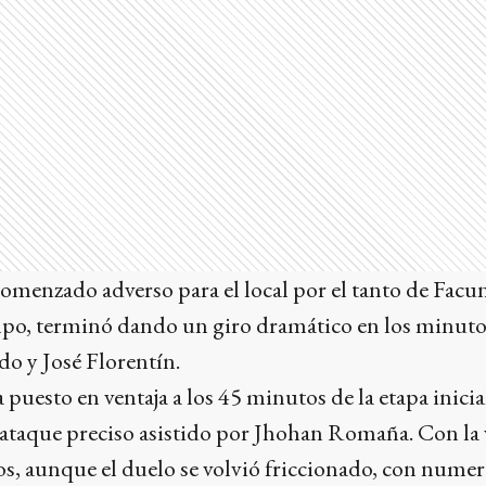
omenzado adverso para el local por el tanto de Facun
empo, terminó dando un giro dramático en los minuto
do y José Florentín.
puesto en ventaja a los 45 minutos de la etapa inicia
aataque preciso asistido por Jhohan Romaña. Con la ve
s, aunque el duelo se volvió friccionado, con numero