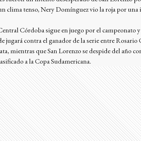
n clima tenso, Nery Domínguez vio la roja por una 
Central Córdoba sigue en juego por el campeonato y c
de jugará contra el ganador de la serie entre Rosario 
ata, mientras que San Lorenzo se despide del año con
asificado a la Copa Sudamericana.