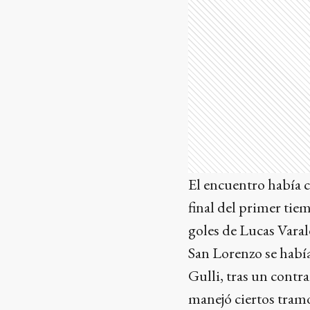
El encuentro había c
final del primer ti
goles de Lucas Varal
San Lorenzo se había 
Gulli, tras un contr
manejó ciertos tramo