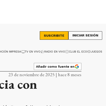
INICIAR SESIÓN
SUSCRIBITE
DICIÓN IMPRESA
TV EN VIVO
RADIO EN VIVO
CLUB EL ECO
JUEGOS
Añadir como fuente en
23 de noviembre de 2025 | hace 8 meses
cia con