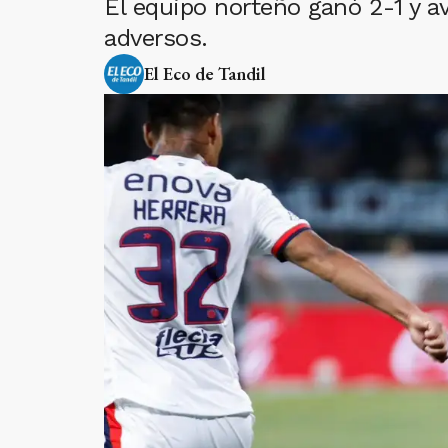
El equipo norteño ganó 2-1 y av
adversos.
El Eco de Tandil