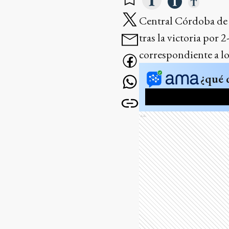
Central Córdoba de S
tras la victoria por
correspondiente a lo
¿qué 
Ads