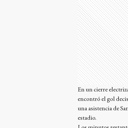
En un cierre electri
encontró el gol deci
una asistencia de San
estadio.
Los minutos restant