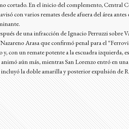
tmo cortado. En el inicio del complemento, Central
 avisó con varios remates desde afuera del área ante
minante.
spués de una infracción de Ignacio Perruzzi sobre V
 Nazareno Arasa que confirmó penal para el “Ferrovi
o y, con un remate potente a la escuadra izquierda, es
 se animó aún más, mientras San Lorenzo entró en un
incluyó la doble amarilla y posterior expulsión de