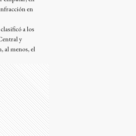
infracción en
lasificó a los
Central y
, al menos, el