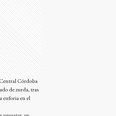
e, Central Córdoba
ado de zurda, tras
a euforia en el
r empatar, en