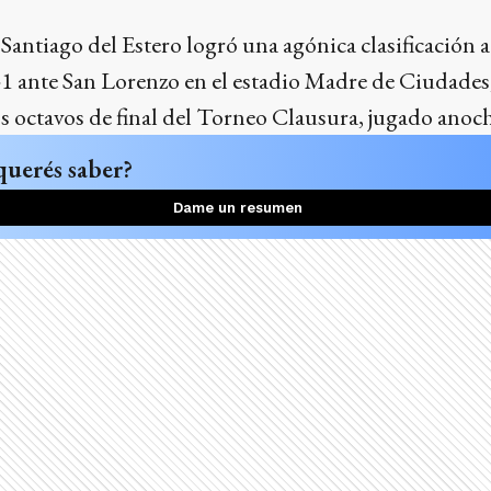
antiago del Estero logró una agónica clasificación a 
 2-1 ante San Lorenzo en el estadio Madre de Ciudades,
s octavos de final del Torneo Clausura, jugado anoch
querés saber?
Dame un resumen