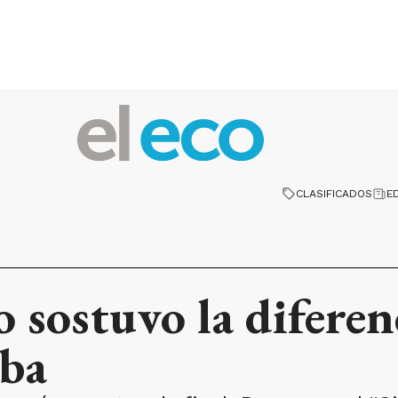
CLASIFICADOS
E
 sostuvo la diferen
oba