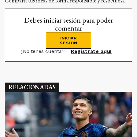
Compartí tus ideas de forma responsable y respetuosa.
Debes iniciar sesión para poder
comentar
INICIAR
SESIÓN
¿No tenés cuenta?
Registrate aquí
RELACIONADAS