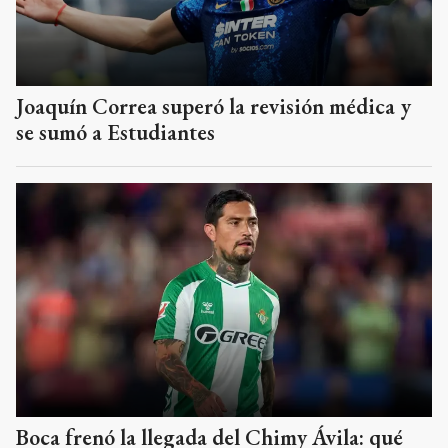
Joaquín Correa superó la revisión médica y
se sumó a Estudiantes
Boca frenó la llegada del Chimy Ávila: qué