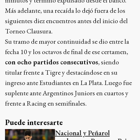
minutos y terminó expulsado desde el banco.
Más adelante, una recaída lo dejó fuera de los
siguientes diez encuentros antes del inicio del
Torneo Clausura.
Su tramo de mayor continuidad se dio entre la
fecha 10 y los octavos de final de ese certamen,
con ocho partidos consecutivos
, siendo
titular frente a Tigre y destacándose en su
ingreso ante Estudiantes en La Plata. Luego fue
suplente ante Argentinos Juniors en cuartos y
frente a Racing en semifinales.
Puede interesarte
Nacional y Peñarol