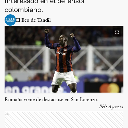
interesado en el defensor
colombiano.
El Eco de Tandil
Romaña viene de destacarse en San Lorenzo.
PH:
Agencia
Ads