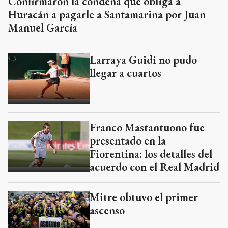
Confirmaron la condena que obliga a
Huracán a pagarle a Santamarina por Juan
Manuel García
Larraya Guidi no pudo
llegar a cuartos
Franco Mastantuono fue
presentado en la
Fiorentina: los detalles del
acuerdo con el Real Madrid
Mitre obtuvo el primer
ascenso