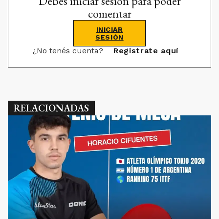
Debes iniciar sesión para poder
comentar
INICIAR
SESIÓN
¿No tenés cuenta?
Registrate aquí
RELACIONADAS