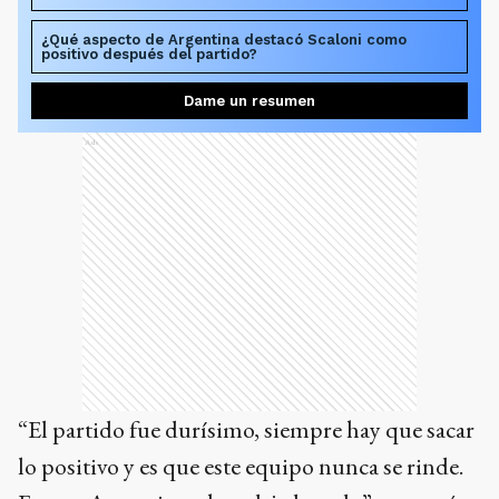
¿Qué aspecto de Argentina destacó Scaloni como
positivo después del partido?
Dame un resumen
Ads
“El partido fue durísimo, siempre hay que sacar
lo positivo y es que este equipo nunca se rinde.