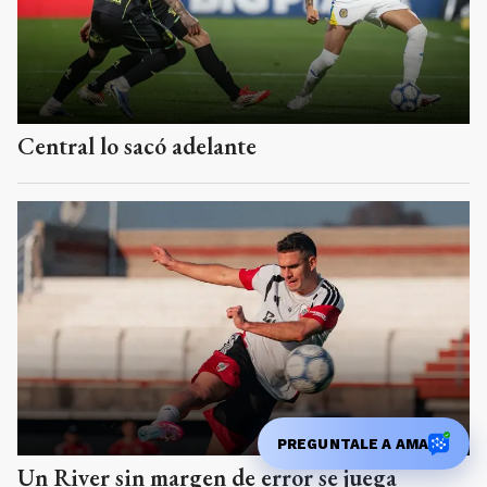
Central lo sacó adelante
PREGUNTALE A AMA
Un River sin margen de error se juega