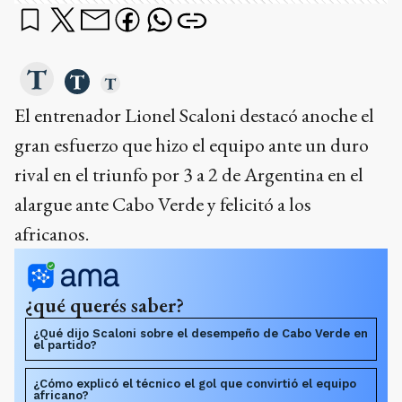
El entrenador Lionel Scaloni destacó anoche el
gran esfuerzo que hizo el equipo ante un duro
rival en el triunfo por 3 a 2 de Argentina en el
alargue ante Cabo Verde y felicitó a los
africanos.
¿qué querés saber?
¿Qué dijo Scaloni sobre el desempeño de Cabo Verde en
el partido?
¿Cómo explicó el técnico el gol que convirtió el equipo
africano?