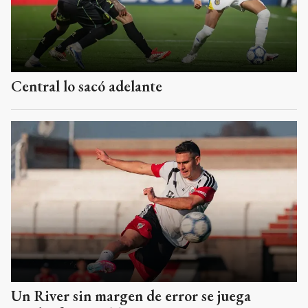
Central lo sacó adelante
Un River sin margen de error se juega