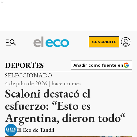
Ads
SUSCRIBITE
DEPORTES
Añadir como fuente en
SELECCIONADO
4 de julio de 2026 | hace un mes
Scaloni destacó el
esfuerzo: “Esto es
Argentina, dieron todo“
El Eco de Tandil