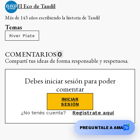
El Eco de Tandil
Más de 143 años escribiendo la historia de Tandil
Temas
River Plate
COMENTARIOS
0
Compartí tus ideas de forma responsable y respetuosa.
Debes iniciar sesión para poder
comentar
INICIAR
SESIÓN
¿No tenés cuenta?
Registrate aquí
PREGUNTALE A AMA