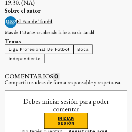
19.30. (NA)
Sobre el autor
El Eco de Tandil
Más de 143 años escribiendo la historia de Tandil
Temas
Liga Profesional De Fútbol
Boca
Independiente
COMENTARIOS
0
Compartí tus ideas de forma responsable y respetuosa.
Debes iniciar sesión para poder
comentar
INICIAR
SESIÓN
¿No tenés cuenta?
Registrate aquí