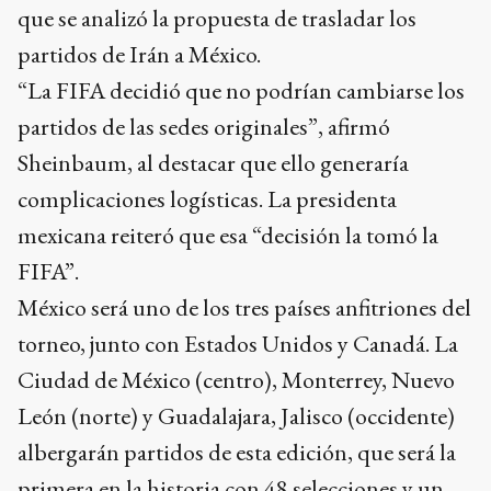
que se analizó la propuesta de trasladar los
partidos de Irán a México.
“La FIFA decidió que no podrían cambiarse los
partidos de las sedes originales”, afirmó
Sheinbaum, al destacar que ello generaría
complicaciones logísticas. La presidenta
mexicana reiteró que esa “decisión la tomó la
FIFA”.
México será uno de los tres países anfitriones del
torneo, junto con Estados Unidos y Canadá. La
Ciudad de México (centro), Monterrey, Nuevo
León (norte) y Guadalajara, Jalisco (occidente)
albergarán partidos de esta edición, que será la
primera en la historia con 48 selecciones y un