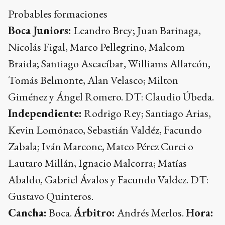
Probables formaciones
Boca Juniors:
Leandro Brey; Juan Barinaga,
Nicolás Figal, Marco Pellegrino, Malcom
Braida; Santiago Ascacíbar, Williams Allarcón,
Tomás Belmonte, Alan Velasco; Milton
Giménez y Ángel Romero. DT: Claudio Úbeda.
Independiente:
Rodrigo Rey; Santiago Arias,
Kevin Lomónaco, Sebastián Valdéz, Facundo
Zabala; Iván Marcone, Mateo Pérez Curci o
Lautaro Millán, Ignacio Malcorra; Matías
Abaldo, Gabriel Ávalos y Facundo Valdez. DT:
Gustavo Quinteros.
Cancha:
Boca.
Árbitro:
Andrés Merlos.
Hora: