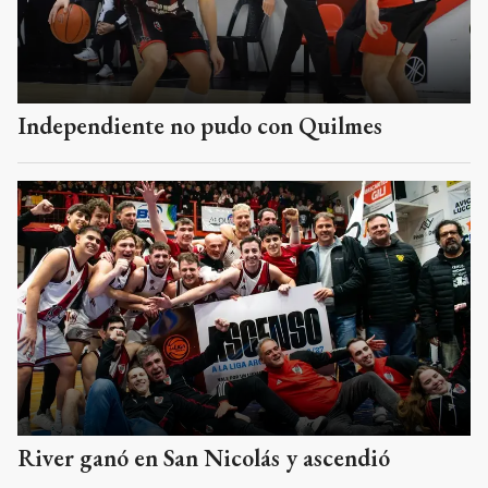
Independiente no pudo con Quilmes
River ganó en San Nicolás y ascendió