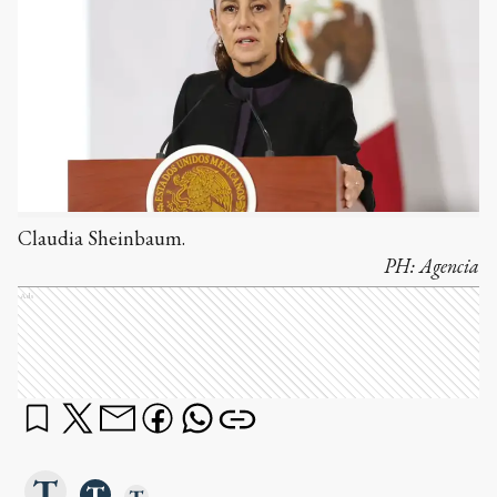
Claudia Sheinbaum.
PH:
Agencia
Ads