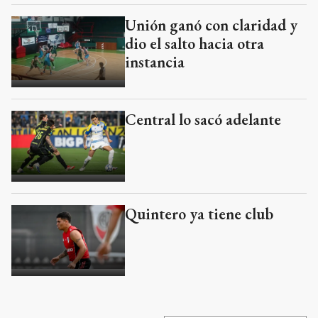
Unión ganó con claridad y
dio el salto hacia otra
instancia
Central lo sacó adelante
Quintero ya tiene club