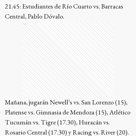
21.45: Estudiantes de Río Cuarto vs. Barracas
Central, Pablo Dóvalo.
Ads
Mañana, jugarán Newell’s vs. San Lorenzo (15),
Platense vs. Gimnasia de Mendoza (15), Atlético
Tucumán vs. Tigre (17.30), Huracán vs.
Rosario Central (17.30) y Racing vs. River (20).