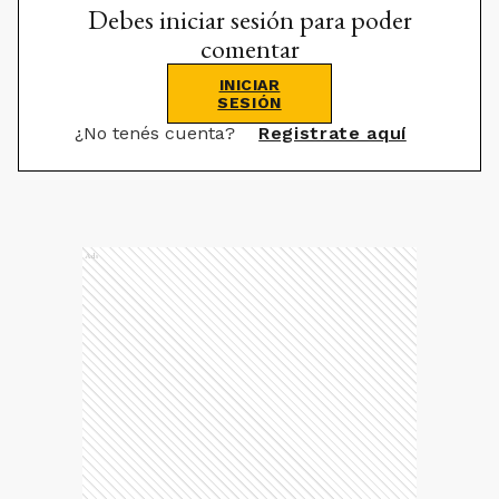
Debes iniciar sesión para poder
comentar
INICIAR
SESIÓN
¿No tenés cuenta?
Registrate aquí
Ads