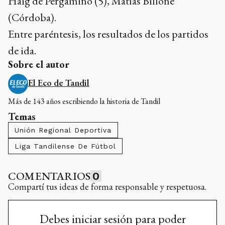
Haig de Pergamino (5), Matías Billone
(Córdoba).
Entre paréntesis, los resultados de los partidos
de ida.
Sobre el autor
El Eco de Tandil
Más de 143 años escribiendo la historia de Tandil
Temas
Unión Regional Deportiva
Liga Tandilense De Fútbol
COMENTARIOS
0
Compartí tus ideas de forma responsable y respetuosa.
Debes iniciar sesión para poder