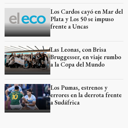
Los Cardos cayó en Mar del
Plata y Los 50 se impuso
frente a Uncas
Las Leonas, con Brisa
Bruggesser, en viaje rumbo
a la Copa del Mundo
Los Pumas, estrenos y
errores en la derrota frente
a Sudáfrica