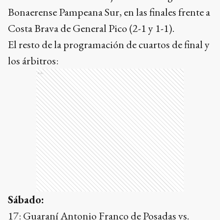
Bonaerense Pampeana Sur, en las finales frente a
Costa Brava de General Pico (2-1 y 1-1).
El resto de la programación de cuartos de final y
los árbitros:
Ads
Sábado:
17: Guaraní Antonio Franco de Posadas vs.