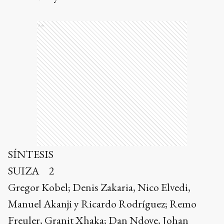
Ads
SÍNTESIS
SUIZA 2
Gregor Kobel; Denis Zakaria, Nico Elvedi,
Manuel Akanji y Ricardo Rodríguez; Remo
Freuler, Granit Xhaka; Dan Ndoye, Johan