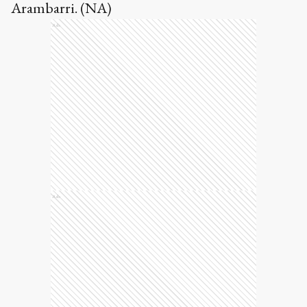
Arambarri. (NA)
Ads
Ads