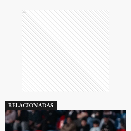
Ads
RELACIONADAS