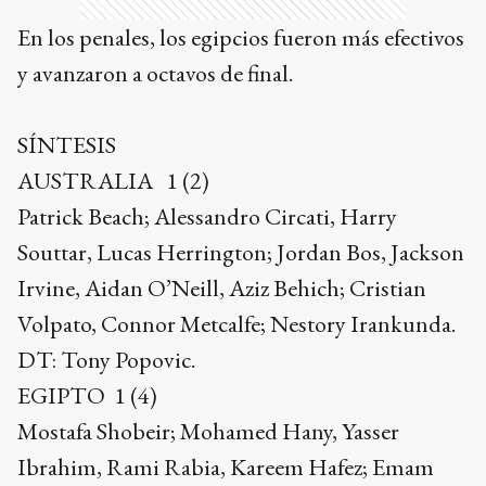
En los penales, los egipcios fueron más efectivos
y avanzaron a octavos de final.
SÍNTESIS
AUSTRALIA 1 (2)
Patrick Beach; Alessandro Circati, Harry
Souttar, Lucas Herrington; Jordan Bos, Jackson
Irvine, Aidan O’Neill, Aziz Behich; Cristian
Volpato, Connor Metcalfe; Nestory Irankunda.
DT: Tony Popovic.
EGIPTO 1 (4)
Mostafa Shobeir; Mohamed Hany, Yasser
Ibrahim, Rami Rabia, Kareem Hafez; Emam