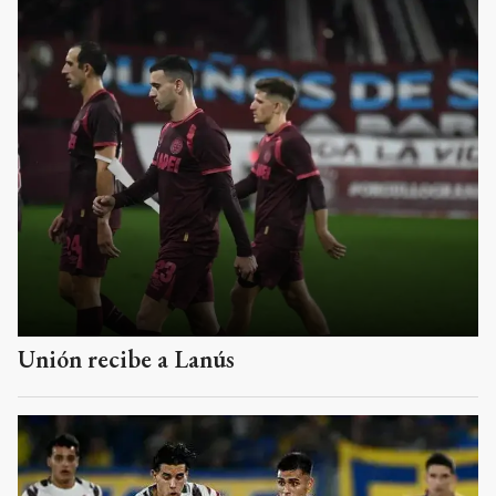
Unión recibe a Lanús