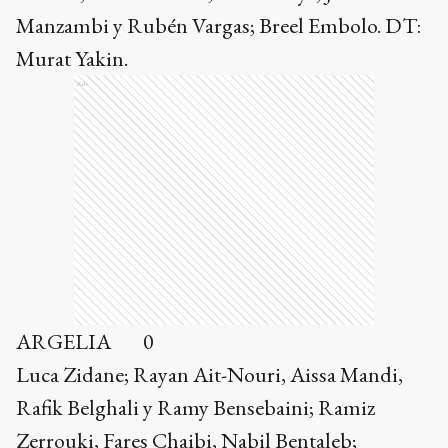
Manzambi y Rubén Vargas; Breel Embolo. DT:
Murat Yakin.
Ads
ARGELIA 0
Luca Zidane; Rayan Ait-Nouri, Aissa Mandi,
Rafik Belghali y Ramy Bensebaini; Ramiz
Zerrouki, Fares Chaibi, Nabil Bentaleb;