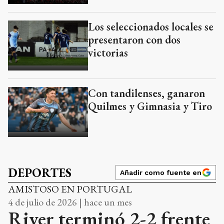
Los seleccionados locales se
presentaron con dos
victorias
Con tandilenses, ganaron
Quilmes y Gimnasia y Tiro
DEPORTES
Añadir como fuente en
AMISTOSO EN PORTUGAL
4 de julio de 2026 | hace un mes
River terminó 2-2 frente