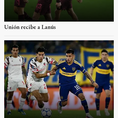
Unión recibe a Lanús