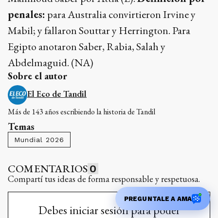
penales:
para Australia convirtieron Irvine y
Mabil; y fallaron Souttar y Herrington. Para
Egipto anotaron Saber, Rabia, Salah y
Abdelmaguid. (NA)
Sobre el autor
El Eco de Tandil
Más de 143 años escribiendo la historia de Tandil
Temas
Mundial 2026
COMENTARIOS
0
Compartí tus ideas de forma responsable y respetuosa.
PREGUNTALE A AMA
Debes iniciar sesión para poder