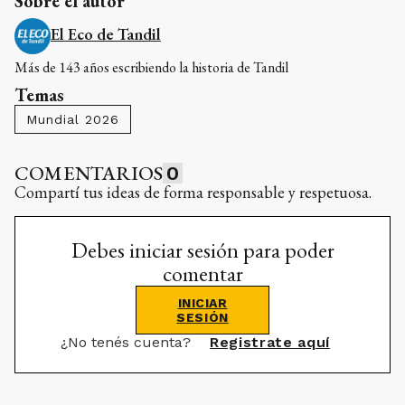
Sobre el autor
El Eco de Tandil
Más de 143 años escribiendo la historia de Tandil
Temas
Mundial 2026
COMENTARIOS
0
Compartí tus ideas de forma responsable y respetuosa.
Debes iniciar sesión para poder
comentar
INICIAR
SESIÓN
¿No tenés cuenta?
Registrate aquí